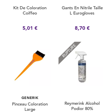
Kit De Coloration
Gants En Nitrile Taille
Coiffeo
L Eurogloves
5,01 €
8,70 €
RUPTURE
GENERIK
Reymerink Alcohol
Pinceau Coloration
Podior 80%
Large