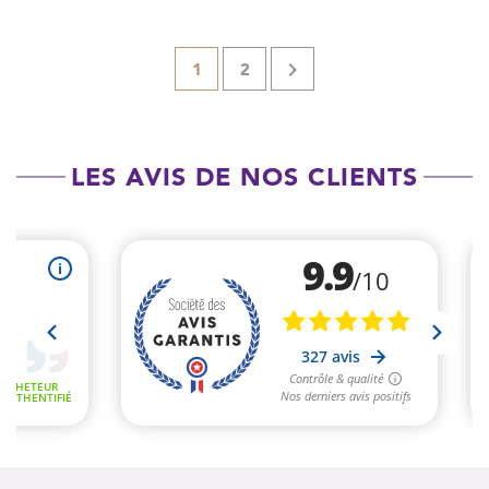

1
2
LES AVIS DE NOS CLIENTS