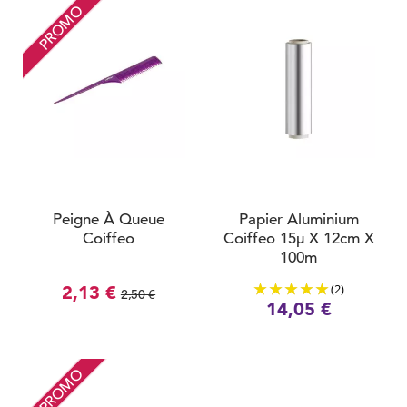
PROMO
Peigne À Queue
Papier Aluminium
Coiffeo
Coiffeo 15µ X 12cm X
100m
(2)
2,13 €
2,50 €
14,05 €
PROMO