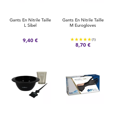
Gants En Nitrile Taille
Gants En Nitrile Taille
L Sibel
M Eurogloves
(1)
9,40 €
8,70 €