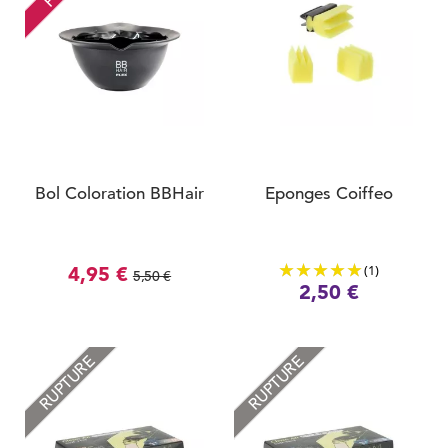
Bol Coloration BBHair
Eponges Coiffeo
(1)
4,95 €
5,50 €
2,50 €
RUPTURE
RUPTURE