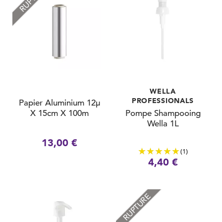
WELLA
PROFESSIONALS
Papier Aluminium 12µ
X 15cm X 100m
Pompe Shampooing
Wella 1L
13,00 €
(1)
4,40 €
RUPTURE