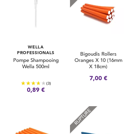
WELLA
PROFESSIONALS
Bigoudis Rollers
Pompe Shampooing
Oranges X 10 (16mm
Wella 500ml
X 18cm)
7,00 €
(3)
0,89 €
RUPTURE