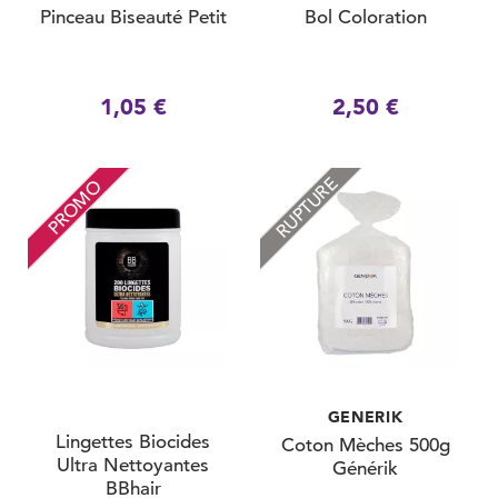
Pinceau Biseauté Petit
Bol Coloration
1,05 €
2,50 €
RUPTURE
PROMO
GENERIK
Lingettes Biocides
Coton Mèches 500g
Ultra Nettoyantes
Générik
BBhair