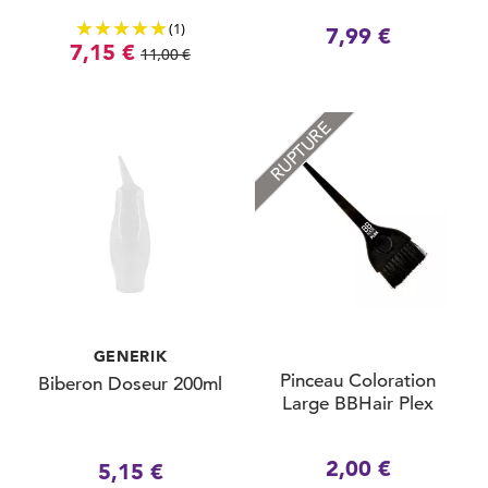
(1)
7,99 €
7,15 €
11,00 €
RUPTURE
GENERIK
Pinceau Coloration
Biberon Doseur 200ml
Large BBHair Plex
2,00 €
5,15 €