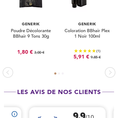
GENERIK
GENERIK
Poudre Décolorante
Coloration BBhair Plex
BBhair 9 Tons 30g
1 Noir 100ml
(1)
1,80 €
3,00 €
5,91 €
9,85 €
LES AVIS DE NOS CLIENTS