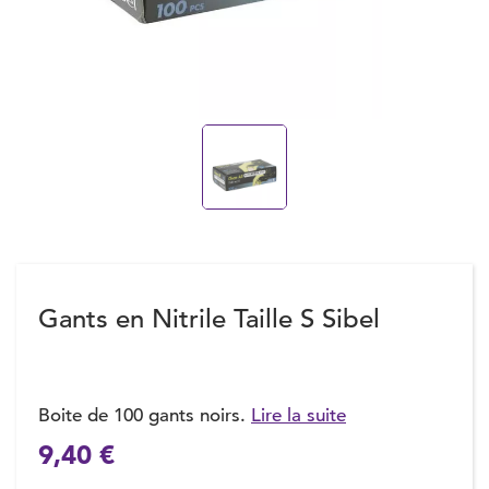
Gants en Nitrile Taille S Sibel
Boite de 100 gants noirs.
Lire la suite
9,40 €