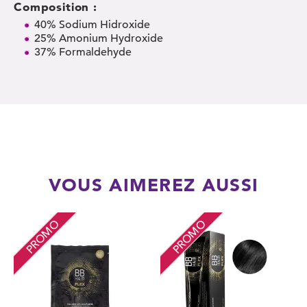
Composition :
40% Sodium Hidroxide
25% Amonium Hydroxide
37% Formaldehyde
VOUS AIMEREZ AUSSI
PROMO
PROMO