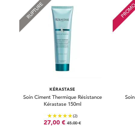
RUPTURE
PROM
KÉRASTASE
Soin Ciment Thermique Résistance
Soin
Kérastase 150ml
(2)
27,00 €
45,00 €