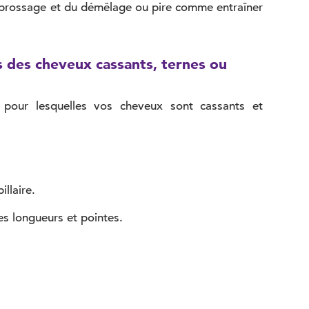
du brossage et du démêlage ou pire comme entraîner
s des cheveux cassants, ternes ou
s pour lesquelles vos cheveux sont cassants et
llaire.
es longueurs et pointes.