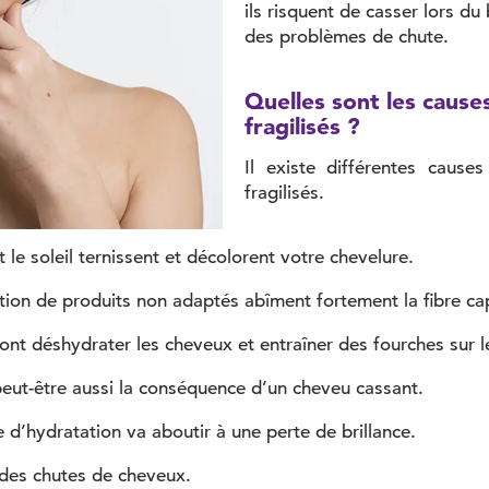
ils risquent de casser lors 
des problèmes de chute.
Quelles sont les cause
fragilisés ?
Il existe différentes cause
fragilisés.
et le soleil ternissent et décolorent votre chevelure.
ation de produits non adaptés abîment fortement la fibre capi
vont déshydrater les cheveux et entraîner des fourches sur l
peut-être aussi la conséquence d’un cheveu cassant.
d’hydratation va aboutir à une perte de brillance.
 des chutes de cheveux.