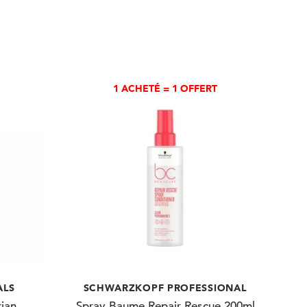
1 ACHETÉ = 1 OFFERT
ALS
SCHWARZKOPF PROFESSIONAL
ian
Spray Baume Repair Rescue 200ml