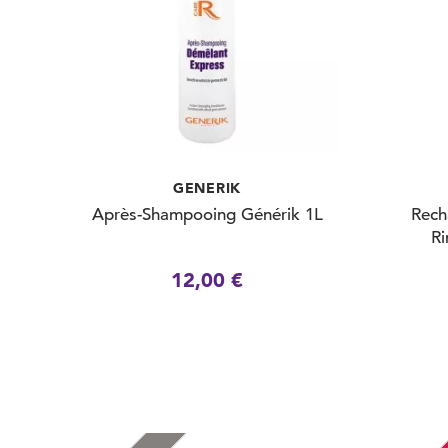
GENERIK
Après-Shampooing Générik 1L
Rech
Ri
12,00 €