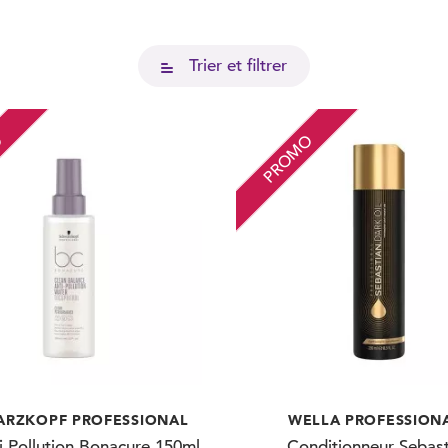
Trier et filtrer
O
PROMO
RZKOPF PROFESSIONAL
WELLA PROFESSION
i Pollution Bonacure 150ml
Conditionneur Sebast