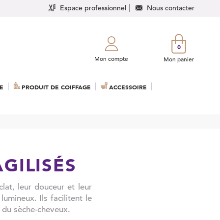
Espace professionnel
Nous contacter
0
Mon compte
Mon panier
E
PRODUIT DE COIFFAGE
ACCESSOIRE
GILISÉS
lat, leur douceur et leur
umineux. Ils facilitent le
r du sèche-cheveux.