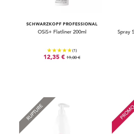
SCHWARZKOPF PROFESSIONAL
OSiS+ Flatliner 200ml
Spray 
(1)
12,35 €
19,00 €
RUPTURE
PROM