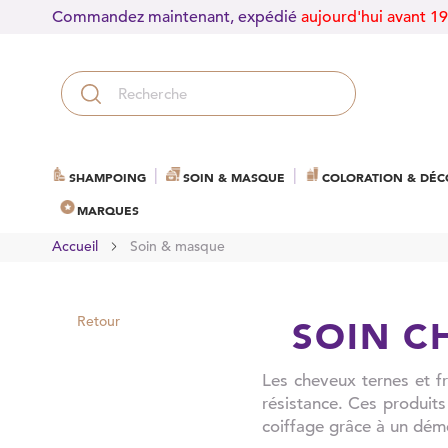
Commandez maintenant, expédié
aujourd'hui avant 1
SHAMPOING
SOIN & MASQUE
COLORATION & DÉC
MARQUES
Accueil
Soin & masque
Retour
SOIN C
Les cheveux ternes et fr
résistance. Ces produits 
coiffage grâce à un démê