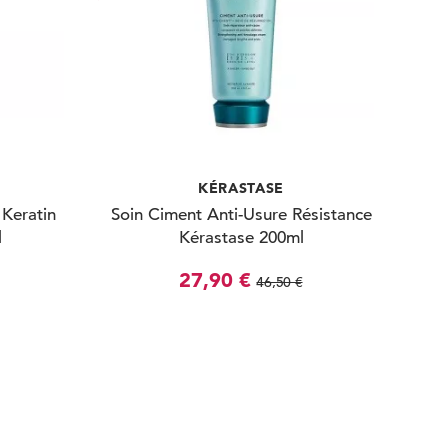
KÉRASTASE
Keratin
Soin Ciment Anti-Usure Résistance
l
Kérastase 200ml
27,90 €
46,50 €