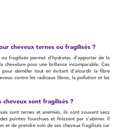
our cheveux ternes ou fragilisés ?
ou fragilisés permet d’hydrater, d’apporter de la
à la chevelure pour une brillance incomparable. Ces
 pour démêler tout en évitant d’alourdir la fibre
heveux contre les radicaux libres, la pollution et les
 cheveux sont fragilisés ?
isés sont ternes et anémiés, ils sont souvent secs
 des pointes fourchues et finissent par s’abîmer. Il
ion et de prendre soin de ses cheveux fragilisés car