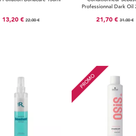
Professionnal Dark Oil
13,20 €
21,70 €
22,00 €
31,00 €
PROMO