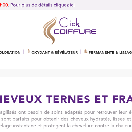
9h00
. Pour plus de détails
cliquez ici
OLORATION
OXYDANT & RÉVÉLATEUR
PERMANENTE & LISSAG
HEVEUX TERNES ET FRA
agilisés ont besoin de soins adaptés pour retrouver leur éc
sont parfaits pour obtenir des cheveux hydratés, lisses et l
lage instantané et protègent la chevelure contre la chaleu