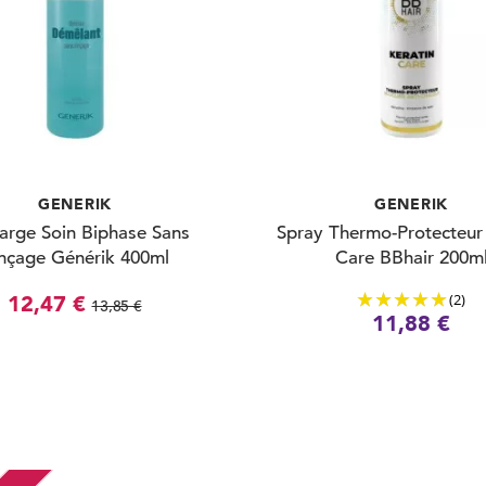
GENERIK
GENERIK
arge Soin Biphase Sans
Spray Thermo-Protecteur 
nçage Générik 400ml
Care BBhair 200m
(2)
12,47 €
13,85 €
11,88 €