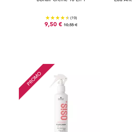
(19)
9,50 €
10,55 €
PROMO