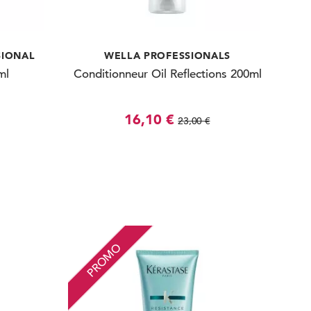
SIONAL
WELLA PROFESSIONALS
ml
Conditionneur Oil Reflections 200ml
16,10 €
23,00 €
PROMO