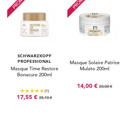
PROMO
PROMO
SCHWARZKOPF
PROFESSIONAL
Masque Solaire Patrice
Masque Time Restore
Mulato 200ml
Bonacure 200ml
14,00 €
20,00 €
(1)
17,55 €
35,10 €