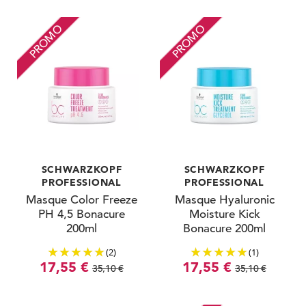
PROMO
PROMO
SCHWARZKOPF
SCHWARZKOPF
PROFESSIONAL
PROFESSIONAL
Masque Color Freeze
Masque Hyaluronic
PH 4,5 Bonacure
Moisture Kick
200ml
Bonacure 200ml
(2)
(1)
17,55 €
17,55 €
35,10 €
35,10 €