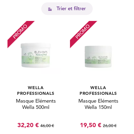
Trier et filtrer
PROMO
PROMO
WELLA
WELLA
PROFESSIONALS
PROFESSIONALS
Masque Eléments
Masque Eléments
Wella 500ml
Wella 150ml
32,20 €
19,50 €
46,00 €
26,00 €