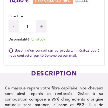
14,00 €
ÉCONOMISEZ 30%
20,00 €
Quantité
Disponibilité:
En stock
Besoin d'un conseil sur ce produit, n'hésitez pas à
nous contacter par
téléphone
ou par
mail
.
DESCRIPTION
Ce masque répare votre fibre capillaire, vos cheveux
sont ainsi réparés et renforcés. Grâce à sa
composition composé à 96% d'ingrédients d'origine
naturelle sans paraben, silicone et PEG, il a de