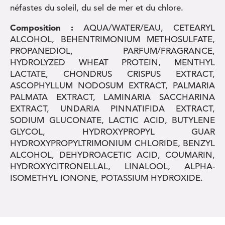
néfastes du soleil, du sel de mer et du chlore.
Composition :
AQUA/WATER/EAU, CETEARYL
ALCOHOL, BEHENTRIMONIUM METHOSULFATE,
PROPANEDIOL, PARFUM/FRAGRANCE,
HYDROLYZED WHEAT PROTEIN, MENTHYL
LACTATE, CHONDRUS CRISPUS EXTRACT,
ASCOPHYLLUM NODOSUM EXTRACT, PALMARIA
PALMATA EXTRACT, LAMINARIA SACCHARINA
EXTRACT, UNDARIA PINNATIFIDA EXTRACT,
SODIUM GLUCONATE, LACTIC ACID, BUTYLENE
GLYCOL, HYDROXYPROPYL GUAR
HYDROXYPROPYLTRIMONIUM CHLORIDE, BENZYL
ALCOHOL, DEHYDROACETIC ACID, COUMARIN,
HYDROXYCITRONELLAL, LINALOOL, ALPHA-
ISOMETHYL IONONE, POTASSIUM HYDROXIDE.