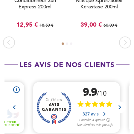
Conditionneur Sun
Masque Après-Soleil
Express 200ml
Kérastase 200ml
12,95 €
39,00 €
18,50 €
60,00 €
LES AVIS DE NOS CLIENTS