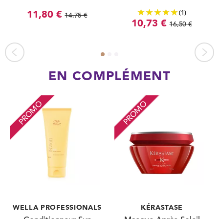
(1)
11,80 €
14,75 €
10,73 €
16,50 €
EN COMPLÉMENT
PROMO
PROMO
WELLA PROFESSIONALS
KÉRASTASE