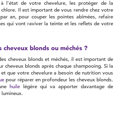
 à l’état de votre chevelure, les protéger de la
 chlore. Il est important de vous rendre chez votre
par an, pour couper les pointes abîmées, refaire
es qui vont raviver la teinte et les reflets de votre
 cheveux blonds ou méchés ?
 des cheveux blonds et méchés, il est important de
pour cheveux blonds après chaque shampooing. Si la
ée et que votre chevelure a besoin de nutrition vous
ue
pour réparer en profondeur les cheveux blonds.
 une
huile
légère qui va apporter davantage de
s lumineux.