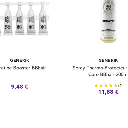
GENERIK
GENERIK
ratine Booster BBhair
Spray Thermo-Protecteur 
Care BBhair 200m
(2)
9,48 €
11,88 €