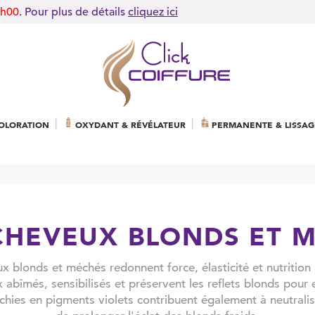
9h00
. Pour plus de détails
cliquez ici
OLORATION
OXYDANT & RÉVÉLATEUR
PERMANENTE & LISSAG
CHEVEUX BLONDS ET 
 blonds et méchés redonnent force, élasticité et nutrition à l
 abîmés, sensibilisés et préservent les reflets blonds pour e
chies en pigments violets contribuent également à neutraliser