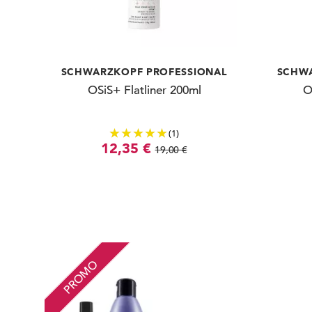
SCHWARZKOPF PROFESSIONAL
SCHWA
OSiS+ Flatliner 200ml
O
(1)
12,35 €
19,00 €
PROMO