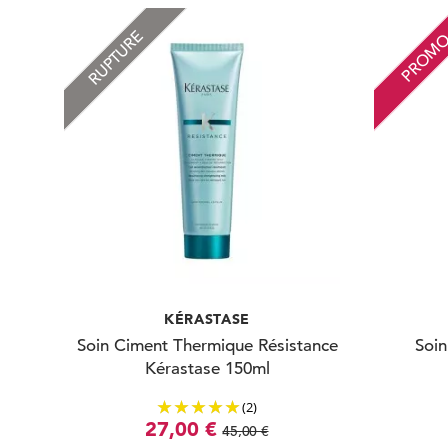
RUPTURE
PROM
KÉRASTASE
Soin Ciment Thermique Résistance
Soin
Kérastase 150ml
(2)
27,00 €
45,00 €