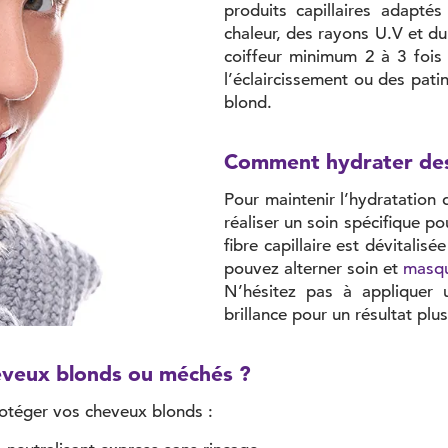
produits capillaires adaptés
chaleur, des rayons U.V et du
coiffeur minimum 2 à 3 fois 
l’éclaircissement ou des patin
blond.
Comment hydrater des
Pour maintenir l’hydratation
réaliser un soin spécifique 
fibre capillaire est dévitalis
pouvez alterner soin et
masq
N’hésitez pas à appliquer
brillance pour un résultat plu
heveux blonds ou méchés ?
rotéger vos cheveux blonds :