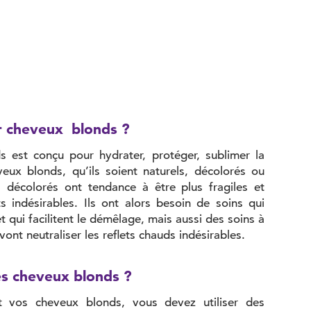
r cheveux blonds ?
 est conçu pour hydrater, protéger, sublimer la
eux blonds, qu’ils soient naturels, décolorés ou
 décolorés ont tendance à être plus fragiles et
ts indésirables. Ils ont alors besoin de soins qui
t qui facilitent le démêlage, mais aussi des soins à
ont neutraliser les reflets chauds indésirables.
s cheveux blonds ?
nt vos cheveux blonds, vous devez utiliser des