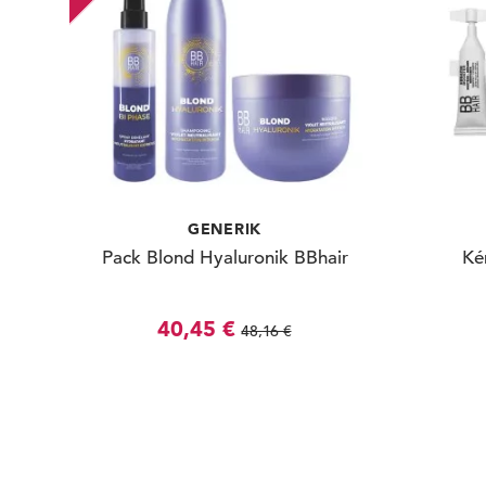
GENERIK
Pack Blond Hyaluronik BBhair
Ké
40,45 €
48,16 €