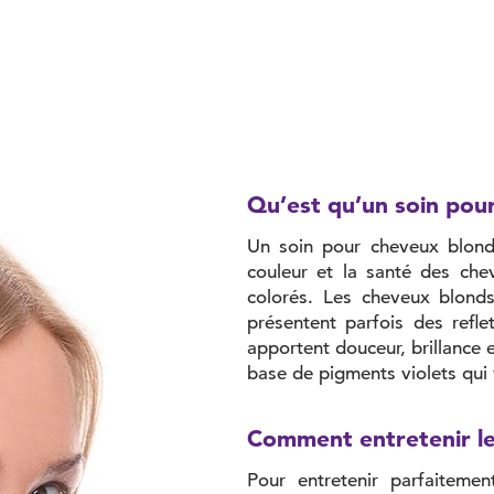
Qu’est qu’un soin pou
Un soin pour cheveux blonds
couleur et la santé des chev
colorés. Les cheveux blonds
présentent parfois des refle
apportent douceur, brillance e
base de pigments violets qui v
Comment entretenir le
Pour entretenir parfaiteme