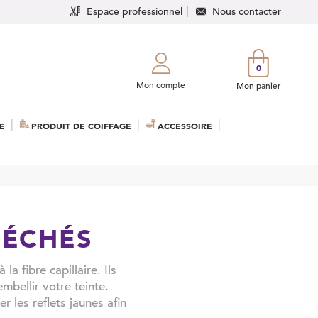
Espace professionnel
Nous contacter
0
Mon compte
Mon panier
E
PRODUIT DE COIFFAGE
ACCESSOIRE
MÉCHÉS
a fibre capillaire. Ils
mbellir votre teinte.
 les reflets jaunes afin