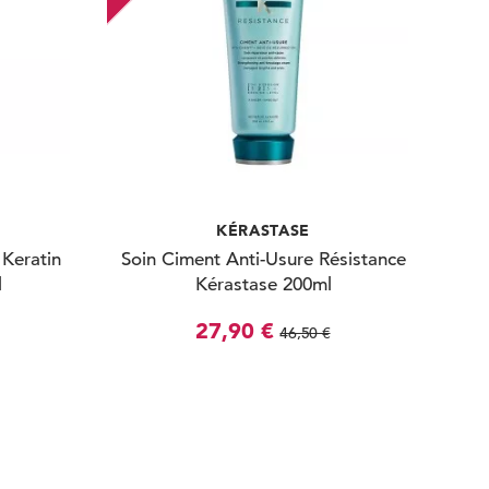
KÉRASTASE
Keratin
Soin Ciment Anti-Usure Résistance
l
Kérastase 200ml
27,90 €
46,50 €