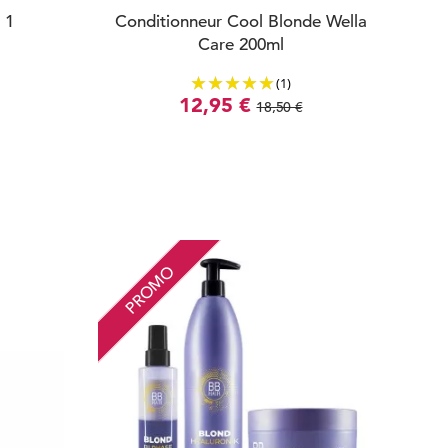
 1
Conditionneur Cool Blonde Wella
Care 200ml
(1)
12,95 €
18,50 €
PROMO