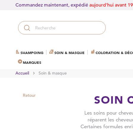
Commandez maintenant, expédié
aujourd'hui avant 1
SHAMPOING
SOIN & MASQUE
COLORATION & DÉC
MARQUES
Accueil
Soin & masque
Retour
SOIN 
Les soins pour cheveux
réparent les cheveux
Certaines formules enri