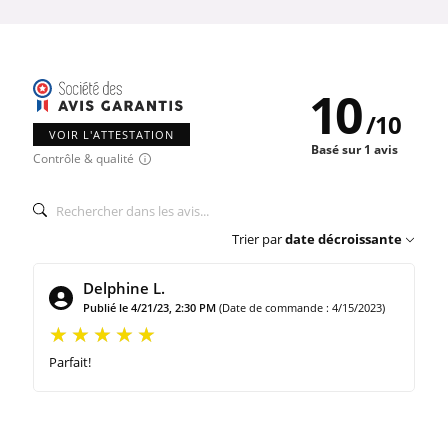
10
/
10
VOIR L'ATTESTATION
Basé sur 1 avis
Contrôle & qualité
Trier par
date décroissante
Delphine L.
Publié le 4/21/23, 2:30 PM
(Date de commande : 4/15/2023)
Parfait!