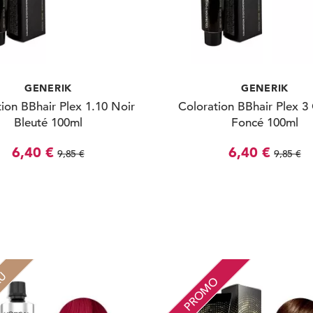
GENERIK
GENERIK
ion BBhair Plex 1.10 Noir
Coloration BBhair Plex 3
Bleuté 100ml
Foncé 100ml
6,40 €
6,40 €
9,85 €
9,85 €
AU
PROMO