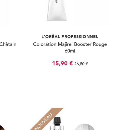
L'ORÉAL PROFESSIONNEL
 Châtain
Coloration Majirel Booster Rouge
60ml
15,90 €
26,50 €
NOUVEAU