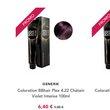
PROMO
PROM
GENERIK
Coloration BBhair Plex 4.22 Châtain
Colorati
Violet Intense 100ml
6,40 €
9,85 €