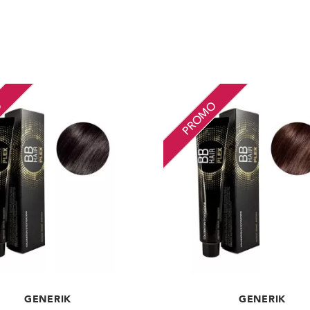
O
PROMO
GENERIK
GENERIK