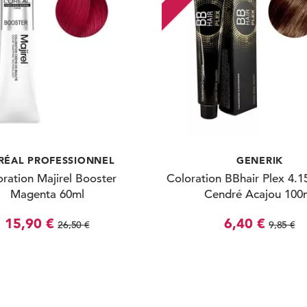
RÉAL PROFESSIONNEL
GENERIK
ration Majirel Booster
Coloration BBhair Plex 4.1
Magenta 60ml
Cendré Acajou 100
15,90 €
6,40 €
26,50 €
9,85 €