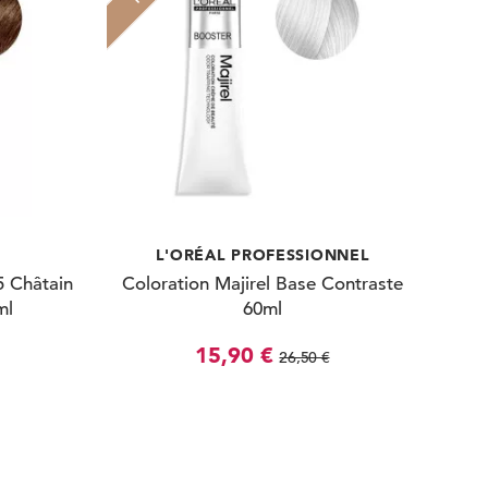
L'ORÉAL PROFESSIONNEL
5 Châtain
Coloration Majirel Base Contraste
ml
60ml
15,90 €
26,50 €