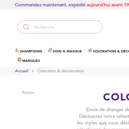
Commandez maintenant, expédié
aujourd'hui avant 1
SHAMPOING
SOIN & MASQUE
COLORATION & DÉC
MARQUES
Accueil
Coloration & décoloration
Retour
COL
Envie de changer de
Découvrez notre sélect
les styles que vous dés