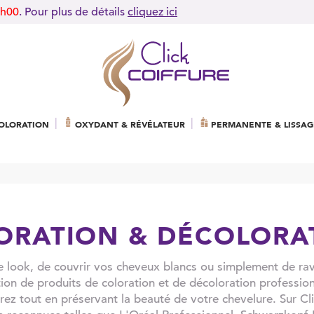
9h00
. Pour plus de détails
cliquez ici
OLORATION
OXYDANT & RÉVÉLATEUR
PERMANENTE & LISSAG
ORATION & DÉCOLORA
 look, de couvrir vos cheveux blancs ou simplement de rav
ion de produits de coloration et de décoloration professionn
irez tout en préservant la beauté de votre chevelure. Sur Cl