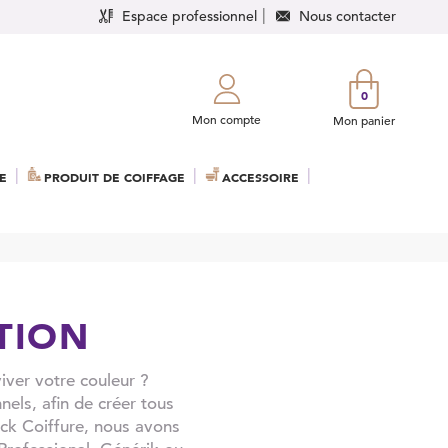
Espace professionnel
Nous contacter
0
Mon compte
Mon panier
E
PRODUIT DE COIFFAGE
ACCESSOIRE
TION
iver votre couleur ?
els, afin de créer tous
ick Coiffure, nous avons