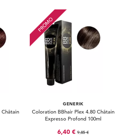
PROMO
GENERIK
5 Châtain
Coloration BBhair Plex 4.80 Châtain
Expresso Profond 100ml
6,40 €
9,85 €