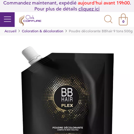
Commandez maintenant, expédié
aujourd'hui avant 19h00
.
Pour plus de détails
cliquez ici
0
Accueil
Coloration & décoloration
Poudre décolorante BBhair 9 tons 500g