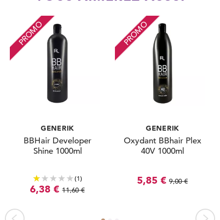
PROMO
PROMO
GENERIK
GENERIK
BBHair Developer
Oxydant BBhair Plex
Shine 1000ml
40V 1000ml
(1)
5,85 €
9,00 €
6,38 €
11,60 €