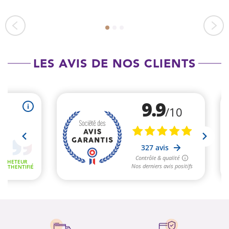
LES AVIS DE NOS CLIENTS