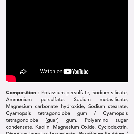
Composition
: Potassium persulfate, Sodium silicate,
Ammonium persulfate, Sodium metasilicate,
Magnesium carbonate hydroxide, Sodium stearate,
Cyamopsis tetragonoloba gum / Cyamopsis
tetragonoloba (guar) gum, Polyamino sugar
condensate, Kaolin, Magnesium Oxide, Cyclodextrin,
Disodium lauryl sulfosuccinate, Paraffinum liquidum /