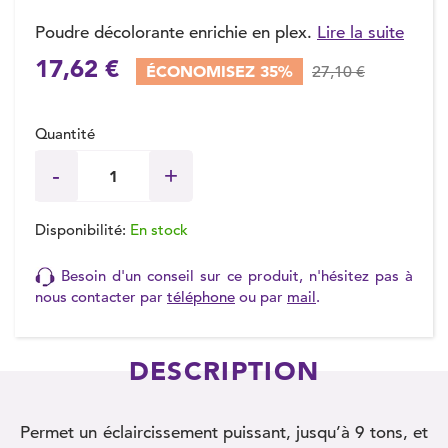
Poudre décolorante enrichie en plex.
Lire la suite
17,62 €
ÉCONOMISEZ 35%
27,10 €
(3 avis)
Quantité
Disponibilité:
En stock
Besoin d'un conseil sur ce produit, n'hésitez pas à
nous contacter par
téléphone
ou par
mail
.
DESCRIPTION
Permet un éclaircissement puissant, jusqu’à 9 tons, et