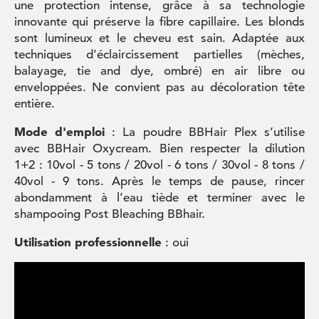
une protection intense, grâce à sa technologie
innovante qui préserve la fibre capillaire. Les blonds
sont lumineux et le cheveu est sain. Adaptée aux
techniques d’éclaircissement partielles (mèches,
balayage, tie and dye, ombré) en air libre ou
enveloppées. Ne convient pas au décoloration tête
entière.
Mode d'emploi
: La poudre BBHair Plex s’utilise
avec BBHair Oxycream. Bien respecter la dilution
1+2 : 10vol - 5 tons / 20vol - 6 tons / 30vol - 8 tons /
40vol - 9 tons. Après le temps de pause, rincer
abondamment à l’eau tiède et terminer avec le
shampooing Post Bleaching BBhair.
Utilisation professionnelle
: oui