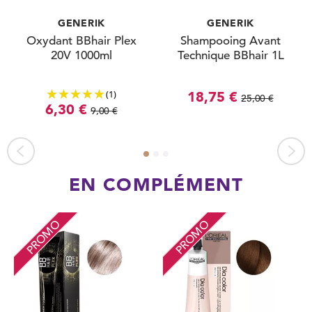
GENERIK
GENERIK
Oxydant BBhair Plex
Shampooing Avant
20V 1000ml
Technique BBhair 1L
(1)
18,75 €
25,00 €
6,30 €
9,00 €
EN COMPLÉMENT
PROMO
PROMO