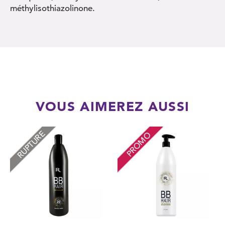
méthylisothiazolinone.
VOUS AIMEREZ AUSSI
RUPTURE
PROMO