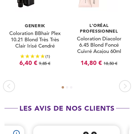
L'ORÉAL
GENERIK
PROFESSIONNEL
Coloration BBhair Plex
Coloration Diacolor
10.21 Blond Très Très
6.45 Blond Foncé
Clair Irisé Cendré
Cuivré Acajou 60ml
100ml
(1)
6,40 €
14,80 €
9,85 €
18,50 €
LES AVIS DE NOS CLIENTS