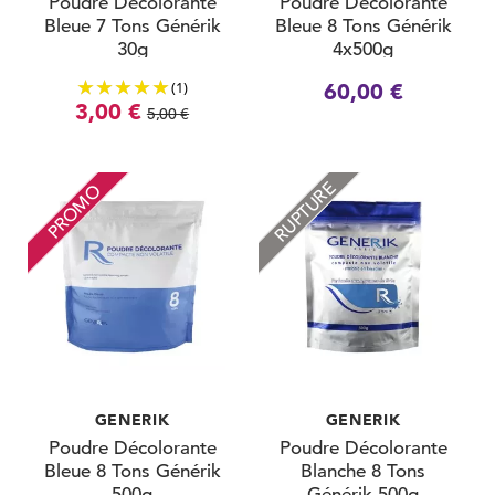
Poudre Décolorante
Poudre Décolorante
Bleue 7 Tons Générik
Bleue 8 Tons Générik
30g
4x500g
(1)
60,00 €
3,00 €
5,00 €
RUPTURE
PROMO
GENERIK
GENERIK
Poudre Décolorante
Poudre Décolorante
Bleue 8 Tons Générik
Blanche 8 Tons
500g
Générik 500g