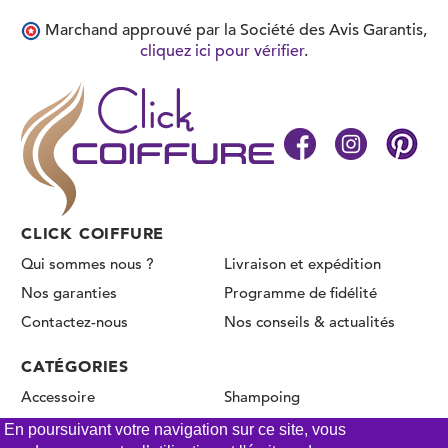
Marchand approuvé par la Société des Avis Garantis,
cliquez ici pour vérifier
.
CLICK COIFFURE
Qui sommes nous ?
Livraison et expédition
Nos garanties
Programme de fidélité
Contactez-nous
Nos conseils & actualités
CATÉGORIES
Accessoire
Shampoing
Coloration & décoloration
Produit de coiffage
En poursuivant votre navigation sur ce site, vous