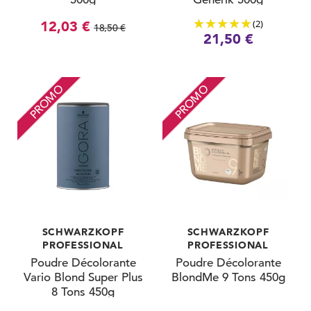
(2)
12,03 €
18,50 €
21,50 €
PROMO
PROMO
SCHWARZKOPF
SCHWARZKOPF
PROFESSIONAL
PROFESSIONAL
Poudre Décolorante
Poudre Décolorante
Vario Blond Super Plus
BlondMe 9 Tons 450g
8 Tons 450g