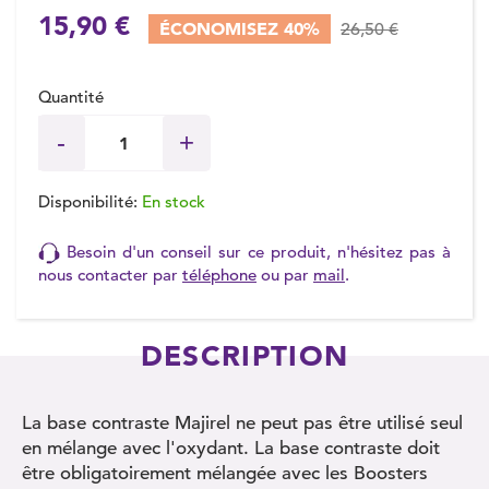
15,90 €
ÉCONOMISEZ 40%
26,50 €
Quantité
Disponibilité:
En stock
Besoin d'un conseil sur ce produit, n'hésitez pas à
nous contacter par
téléphone
ou par
mail
.
DESCRIPTION
La base contraste Majirel ne peut pas être utilisé seul
en mélange avec l'oxydant. La base contraste doit
être obligatoirement mélangée avec les Boosters