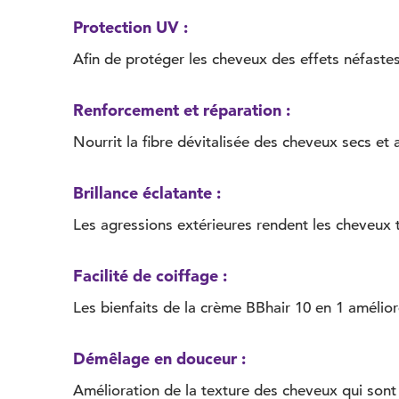
Protection UV :
Afin de protéger les cheveux des effets néfastes
Renforcement et réparation :
Nourrit la fibre dévitalisée des cheveux secs et
Brillance éclatante :
Les agressions extérieures rendent les cheveux te
Facilité de coiffage :
Les bienfaits de la crème BBhair 10 en 1 améliore l
Démêlage en douceur :
Amélioration de la texture des cheveux qui sont d