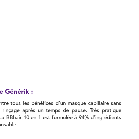
e Générik :
ntre tous les bénéfices d’un masque capillaire sans
n rinçage après un temps de pause. Très pratique
La BBhair 10 en 1 est formulée à 94% d’ingrédients
onsable.