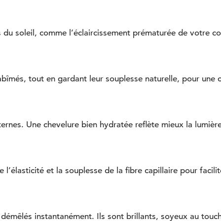
 du soleil, comme l’éclaircissement prématurée de votre coul
 abîmés, tout en gardant leur souplesse naturelle, pour une
rnes. Une chevelure bien hydratée reflète mieux la lumière, 
’élasticité et la souplesse de la fibre capillaire pour facili
émêlés instantanément. Ils sont brillants, soyeux au toucher 