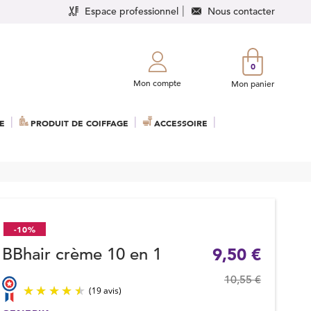
Espace professionnel
Nous contacter
0
Mon compte
Mon panier
E
PRODUIT DE COIFFAGE
ACCESSOIRE
-10%
BBhair crème 10 en 1
9,50 €
10,55 €