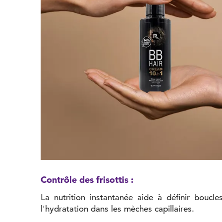
Contrôle des frisottis :
La nutrition instantanée aide à définir boucl
l'hydratation dans les mèches capillaires.