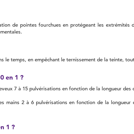
mation de pointes fourchues en protégeant les extrémité
ementales.
ns le temps, en empêchant le ternissement de la teinte, tou
0 en 1 ?
veux 7 à 15 pulvérisations en fonction de la longueur des 
s mains 2 à 6 pulvérisations en fonction de la longueur d
en 1 ?