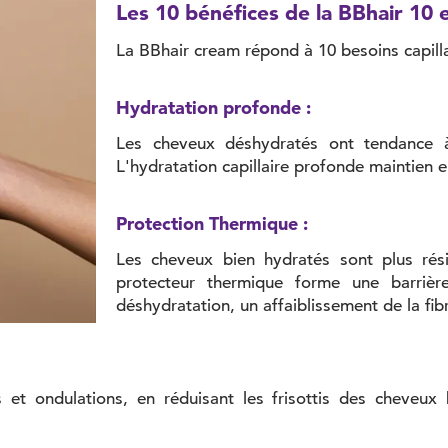
Les 10 bénéfices de la BBhair 10 e
La BBhair cream répond à 10 besoins capilla
Hydratation profonde :
Les cheveux déshydratés ont tendance à
L'hydratation capillaire profonde maintien e
Protection Thermique :
Les cheveux bien hydratés sont plus rés
protecteur thermique forme une barrière
déshydratation, un affaiblissement de la fibr
es et ondulations, en réduisant les frisottis des cheveux