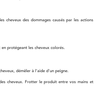
s des cheveux des dommages causés par les actions
t en protégeant les cheveux colorés.
cheveux, démêler à l’aide d’un peigne.
es cheveux. Frotter le produit entre vos mains et