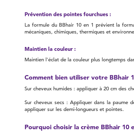
Prévention des pointes fourchues :
La formule du BBhair 10 en 1 prévient la for
mécaniques, chimiques, thermiques et environn
Maintien la couleur :
Maintien l'éclat de la couleur plus longtemps da
Comment bien utiliser votre BBhair 1
Sur cheveux humides : appliquer à 20 cm des che
Sur cheveux secs : Appliquer dans la paume de
appliquer sur les demi-longueurs et pointes.
Pourquoi choisir la crème BBhair 10 