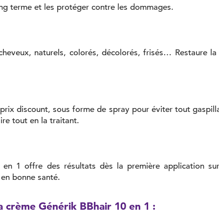
ng terme et les protéger contre les dommages.
eveux, naturels, colorés, décolorés, frisés… Restaure la fo
prix discount, sous forme de spray pour éviter tout gaspill
ire tout en la traitant.
en 1 offre des résultats dès la première application sur
 en bonne santé.
 la crème Générik BBhair 10 en 1 :