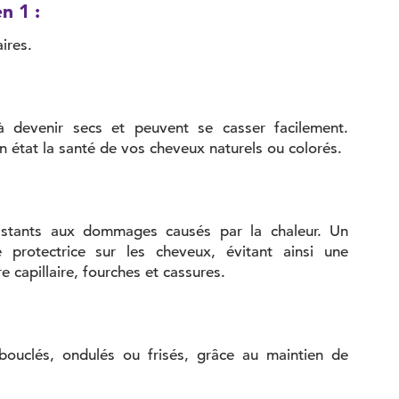
n 1 :
ires.
 devenir secs et peuvent se casser facilement.
n état la santé de vos cheveux naturels ou colorés.
istants aux dommages causés par la chaleur. Un
 protectrice sur les cheveux, évitant ainsi une
e capillaire, fourches et cassures.
 bouclés, ondulés ou frisés, grâce au maintien de