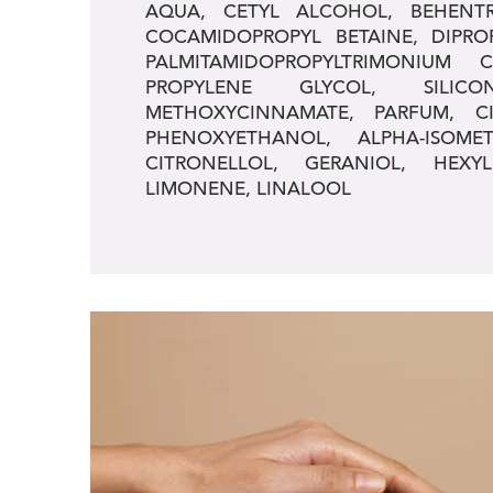
AQUA, CETYL ALCOHOL, BEHENTR
COCAMIDOPROPYL BETAINE, DIPRO
PALMITAMIDOPROPYLTRIMONIUM C
PROPYLENE GLYCOL, SILICO
METHOXYCINNAMATE, PARFUM, CI
PHENOXYETHANOL, ALPHA-ISOME
CITRONELLOL, GERANIOL, HEXY
LIMONENE, LINALOOL