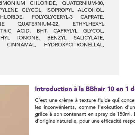
IMONIUM CHLORIDE, QUATERNIUM-80,
PYLENE GLYCOL, ISOPROPYL ALCOHOL,
HLORIDE, POLYGLYCERYL-3 CAPRATE,
NE QUATERNIUM-22, ETHYLHEXYL
TRIC ACID, BHT, CAPRYLYL GLYCOL,
THYL IONONE, BENZYL SALICYLATE,
L CINNAMAL, HYDROXYCITRONELLAL,
Introduction à la BBhair 10 en 1 d
C’est une crème à texture fluide qui conce
les inconvénients, comme l’exécution d’u
grâce à son contenant en spray de 150ml. 
d’origine naturelle, pour une efficacité resp