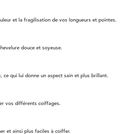
eur et la fragilisation de vos longueurs et pointes.
 chevelure douce et soyeuse.
ce qui lui donne un aspect sain et plus brillant.
ter vos différents coiffages.
et ainsi plus faciles à coiffer.