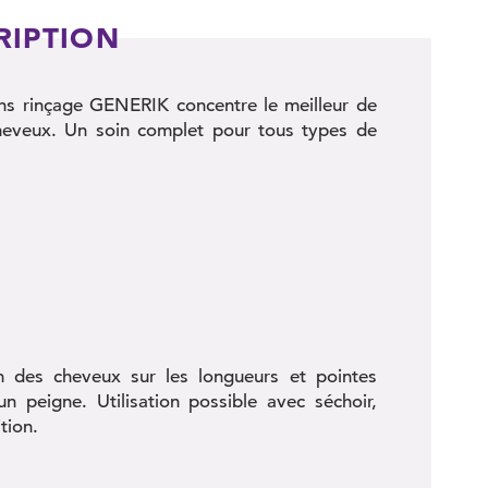
RIPTION
ns rinçage GENERIK concentre le meilleur de
cheveux. Un soin complet pour tous types de
 des cheveux sur les longueurs et pointes
un peigne. Utilisation possible avec séchoir,
tion.