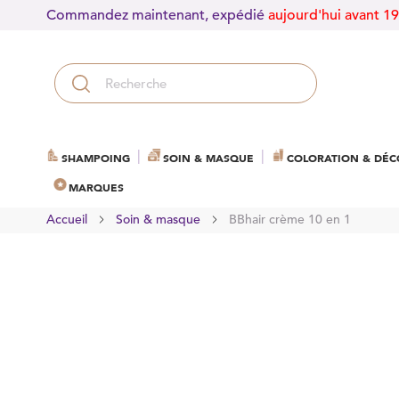
Commandez maintenant, expédié
aujourd'hui avant 1
SHAMPOING
SOIN & MASQUE
COLORATION & DÉC
MARQUES
Accueil
Soin & masque
BBhair crème 10 en 1