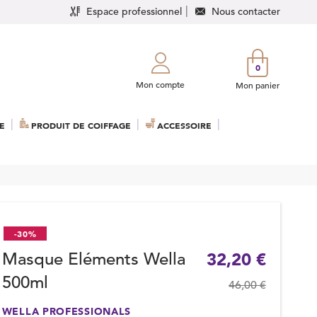
Espace professionnel
Nous contacter
0
Mon compte
Mon panier
E
PRODUIT DE COIFFAGE
ACCESSOIRE
-30%
Masque Eléments Wella
32,20 €
500ml
46,00 €
WELLA PROFESSIONALS