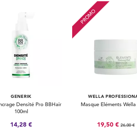
PROMO
GENERIK
WELLA PROFESSION
ncrage Densité Pro BBHair
Masque Eléments Wella
100ml
14,28 €
19,50 €
26,00 €