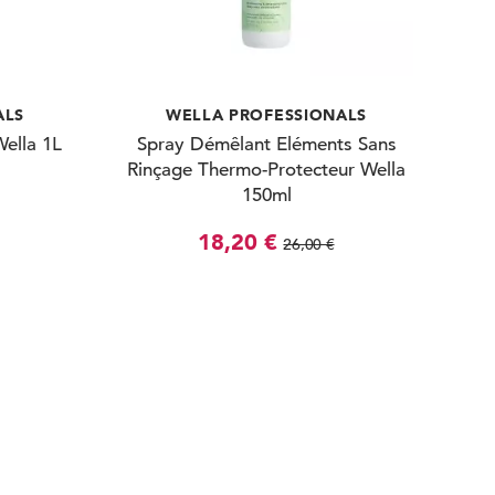
ALS
WELLA PROFESSIONALS
ella 1L
Spray Démêlant Eléments Sans
Rinçage Thermo-Protecteur Wella
150ml
18,20 €
26,00 €