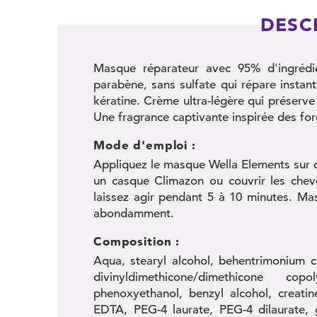
DESC
Masque réparateur avec 95% d'ingrédien
parabène, sans sulfate qui répare instan
kératine. Crème ultra-légère qui préserve 
Une fragrance captivante inspirée des fo
Mode d'emploi :
Appliquez le masque Wella Elements sur ch
un casque Climazon ou couvrir les chev
laissez agir pendant 5 à 10 minutes. Mas
abondamment.
Composition :
Aqua, stearyl alcohol, behentrimonium ch
divinyldimethicone/dimethicone co
phenoxyethanol, benzyl alcohol, creati
EDTA, PEG-4 laurate, PEG-4 dilaurate, g