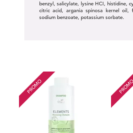
benzyl, salicylate, lysine HCI, histidine,
citric acid, argania spinosa kernel oil, 
sodium benzoate, potassium sorbate.
PROMO
PROM