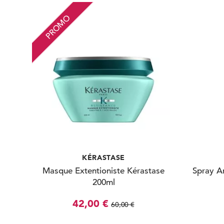
PROMO
KÉRASTASE
Masque Extentioniste Kérastase
Spray A
200ml
42,00 €
60,00 €