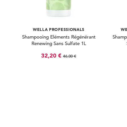
WELLA PROFESSIONALS
WE
Shampooing Eléments Régénérant
Shamp
Renewing Sans Sulfate 1L
32,20 €
46,00 €