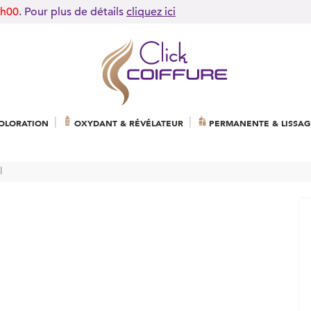
9h00
. Pour plus de détails
cliquez ici
OLORATION
OXYDANT & RÉVÉLATEUR
PERMANENTE & LISSAG
l