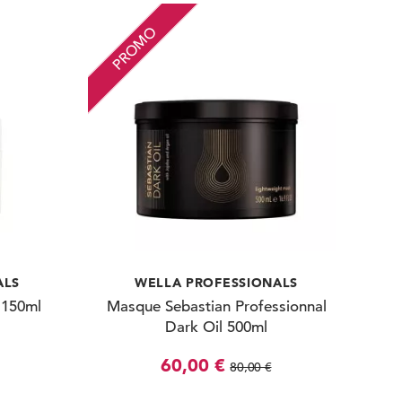
PROMO
ALS
WELLA PROFESSIONALS
 150ml
Masque Sebastian Professionnal
Dark Oil 500ml
60,00 €
80,00 €