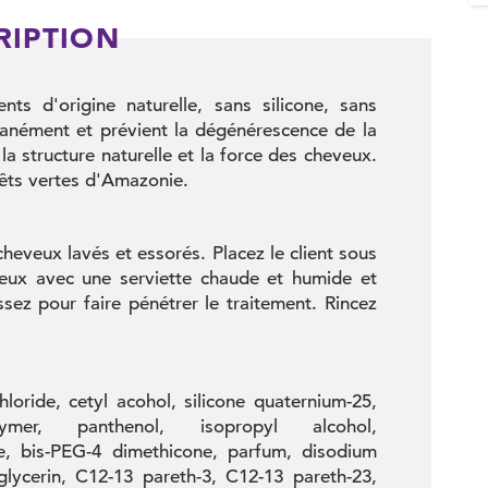
RIPTION
ts d'origine naturelle, sans silicone, sans
tanément et prévient la dégénérescence de la
la structure naturelle et la force des cheveux.
rêts vertes d'Amazonie.
eveux lavés et essorés. Placez le client sous
eux avec une serviette chaude et humide et
sez pour faire pénétrer le traitement. Rincez
loride, cetyl acohol, silicone quaternium-25,
polymer, panthenol, isopropyl alcohol,
ne, bis-PEG-4 dimethicone, parfum, disodium
lycerin, C12-13 pareth-3, C12-13 pareth-23,