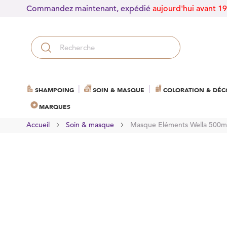
Commandez maintenant, expédié
aujourd'hui avant 1
SHAMPOING
SOIN & MASQUE
COLORATION & DÉC
MARQUES
Accueil
Soin & masque
Masque Eléments Wella 500m