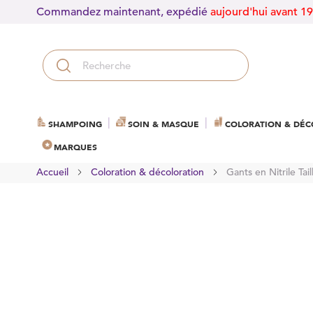
Commandez maintenant, expédié
aujourd'hui avant 1
SHAMPOING
SOIN & MASQUE
COLORATION & DÉC
MARQUES
Accueil
Coloration & décoloration
Gants en Nitrile Tai