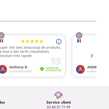
des
Service client
03 84 21 71 99