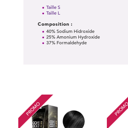
Taille S
Taille L
Composition :
40% Sodium Hidroxide
25% Amonium Hydroxide
37% Formaldehyde
PROMO
PROM