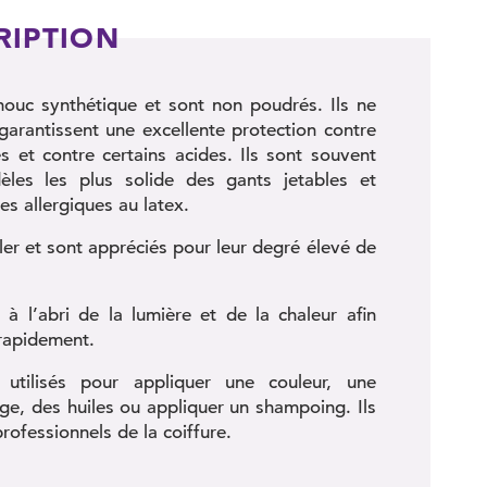
RIPTION
chouc synthétique et sont non poudrés. Ils ne
garantissent une excellente protection contre
 et contre certains acides. Ils sont souvent
les les plus solide des gants jetables et
s allergiques au latex.
filer et sont appréciés pour leur degré élevé de
 à l’abri de la lumière et de la chaleur afin
 rapidement.
 utilisés pour appliquer une couleur, une
ge, des huiles ou appliquer un shampoing. Ils
rofessionnels de la coiffure.