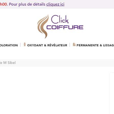
9h00
. Pour plus de détails
cliquez ici
OLORATION
OXYDANT & RÉVÉLATEUR
PERMANENTE & LISSAG
lle M Sibel