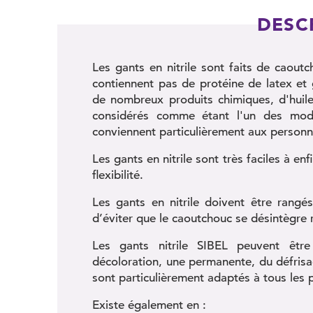
DESC
Les gants en nitrile sont faits de caout
contiennent pas de protéine de latex et 
de nombreux produits chimiques, d'huiles
considérés comme étant l'un des modè
conviennent particulièrement aux personne
Les gants en nitrile sont très faciles à en
flexibilité.
Les gants en nitrile doivent être rangés
d’éviter que le caoutchouc se désintègre
Les gants nitrile SIBEL peuvent être
décoloration, une permanente, du défrisa
sont particulièrement adaptés à tous les p
Existe également en :