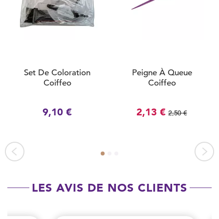
Set De Coloration
Peigne À Queue
Coiffeo
Coiffeo
9,10 €
2,13 €
2,50 €
LES AVIS DE NOS CLIENTS