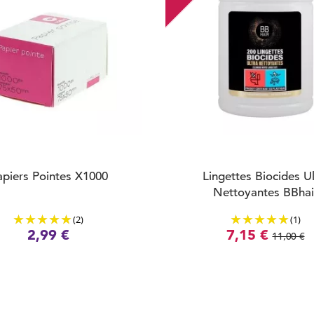
apiers Pointes X1000
Lingettes Biocides Ul
Nettoyantes BBhai
(2)
(1)
2,99 €
7,15 €
11,00 €