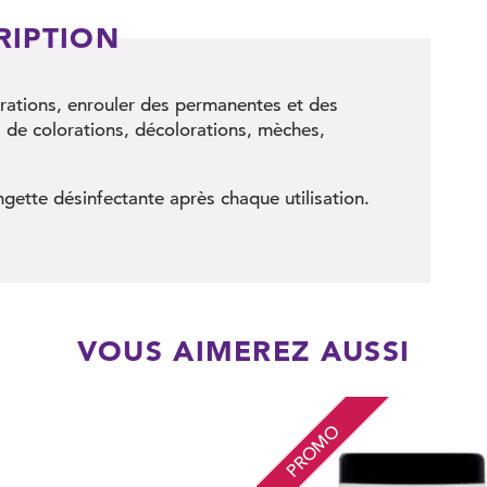
RIPTION
parations, enrouler des permanentes et des
s de colorations, décolorations, mèches,
gette désinfectante après chaque utilisation.
VOUS AIMEREZ AUSSI
PROMO