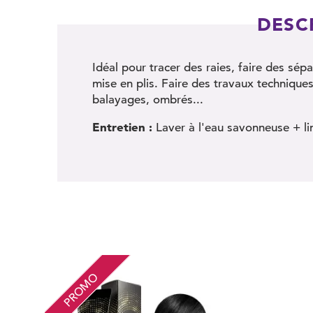
DESC
Idéal pour tracer des raies, faire des sé
mise en plis. Faire des travaux technique
balayages, ombrés...
Entretien :
Laver à l'eau savonneuse + lin
PROMO