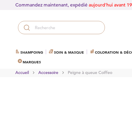
Commandez maintenant, expédié
aujourd'hui avant 1
SHAMPOING
SOIN & MASQUE
COLORATION & DÉC
MARQUES
Accueil
Accessoire
Peigne à queue Coiffeo