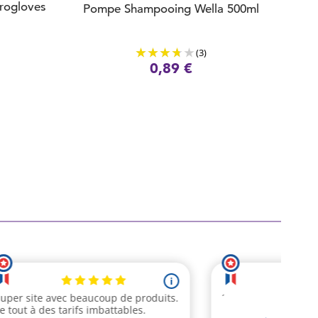
urogloves
Pompe Shampooing Wella 500ml
(3)
0,89 €