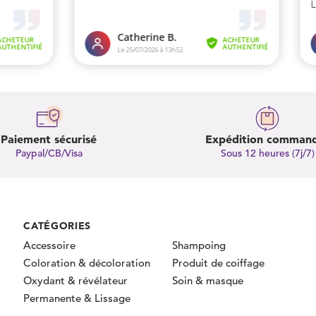
Paiement sécurisé
Expédition comman
Paypal/CB/Visa
Sous 12 heures (7j/7)
CATÉGORIES
Accessoire
Shampoing
Coloration & décoloration
Produit de coiffage
Oxydant & révélateur
Soin & masque
Permanente & Lissage