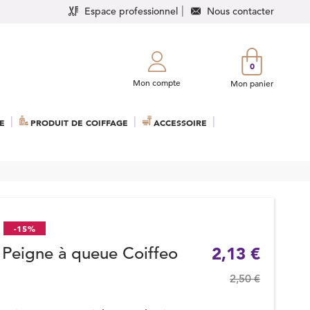
Espace professionnel
Nous contacter
0
Mon compte
Mon panier
E
PRODUIT DE COIFFAGE
ACCESSOIRE
-15%
Peigne à queue Coiffeo
2,13 €
2,50 €