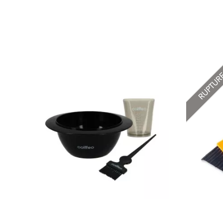
RUPTU