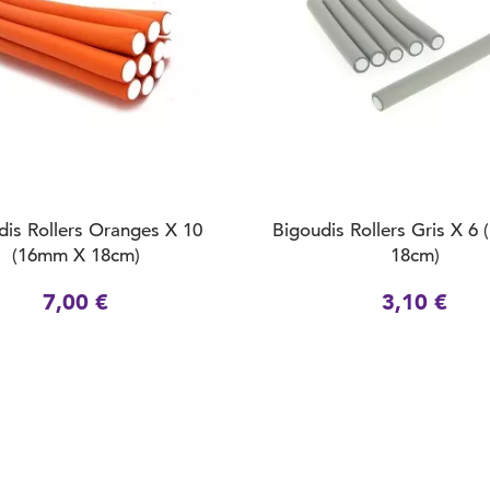
dis Rollers Oranges X 10
Bigoudis Rollers Gris X 6
(16mm X 18cm)
18cm)
7,00 €
3,10 €