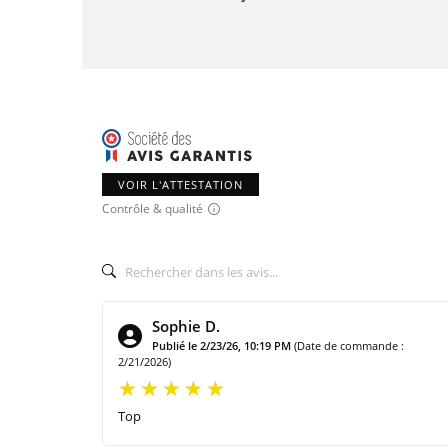
VOIR L'ATTESTATION
Contrôle & qualité
Sophie D.
Publié le 2/23/26, 10:19 PM
(Date de commande :
2/21/2026)
Top