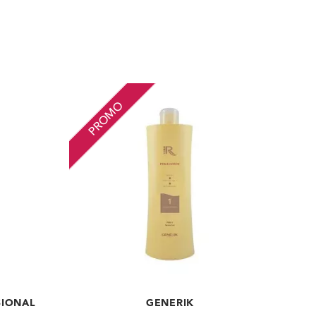
PROMO
SIONAL
GENERIK