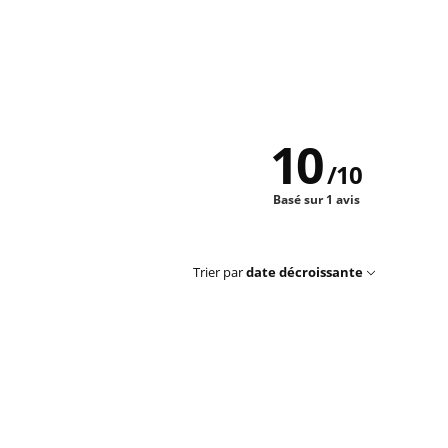
10
/
10
Basé sur 1 avis
Trier par
date décroissante