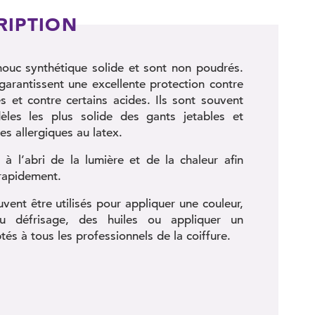
RIPTION
chouc synthétique solide et sont non poudrés.
t garantissent une excellente protection contre
 et contre certains acides. Ils sont souvent
les les plus solide des gants jetables et
s allergiques au latex.
 à l’abri de la lumière et de la chaleur afin
 rapidement.
vent être utilisés pour appliquer une couleur,
u défrisage, des huiles ou appliquer un
és à tous les professionnels de la coiffure.