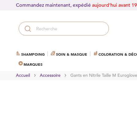
Commandez maintenant, expédié
aujourd'hui avant 1
SHAMPOING
SOIN & MASQUE
COLORATION & DÉC
MARQUES
Accueil
Accessoire
Gants en Nitrile Taille M Euroglov