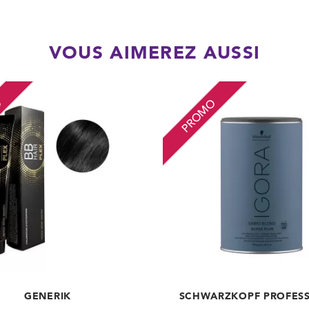
VOUS AIMEREZ AUSSI
O
PROMO
GENERIK
SCHWARZKOPF PROFES