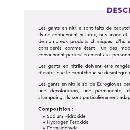
DESC
Les gants en nitrile sont faits de caout
Ils ne contiennent ni latex, ni silicone e
de nombreux produits chimiques, d'huiles
considérés comme étant l'un des modè
conviennent particulièrement aux personne
Les gants en nitrile doivent être rangés
d’éviter que le caoutchouc se désintègre
Les gants en nitrile solide Eurogloves peu
une décoloration, une permanente, d
shampoing. Ils sont particulièrement adapt
Composition :
Sodium Hidroxide
Hydrogen Peroxide
Formaldehyde