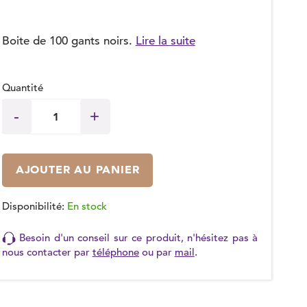
(1 avis)
Boite de 100 gants noirs.
Lire la suite
Quantité
AJOUTER AU PANIER
Disponibilité:
En stock
Besoin d'un conseil sur ce produit, n'hésitez pas à
nous contacter par
téléphone
ou par
mail
.