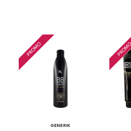
PROMO
PROM
GENERIK