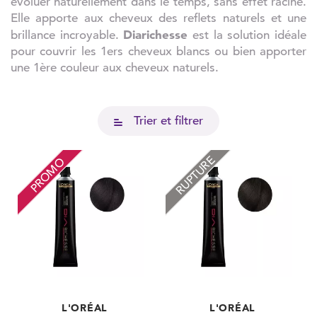
évoluer naturellement dans le temps, sans effet racine.
Elle apporte aux cheveux des reflets naturels et une
Diarichesse
brillance incroyable.
est la solution idéale
pour couvrir les 1ers cheveux blancs ou bien apporter
une 1ère couleur aux cheveux naturels.
Trier et filtrer
RUPTURE
PROMO
L'ORÉAL
L'ORÉAL