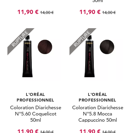
50ml
11,90 €
11,90 €
14,00 €
14,00 €
RUPTURE
RUPTURE
L'ORÉAL
L'ORÉAL
PROFESSIONNEL
PROFESSIONNEL
Coloration Diarichesse
Coloration Diarichesse
N°5.60 Coquelicot
N°5.8 Mocca
50ml
Cappuccino 50ml
11,90 €
11,90 €
14,00 €
14,00 €