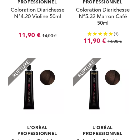
PROFESSIONNEL
PROFESSIONNEL
Coloration Diarichesse
Coloration Diarichesse
N°4.20 Violine 50ml
N°5.32 Marron Café
50ml
(1)
11,90 €
14,00 €
11,90 €
14,00 €
RUPTURE
RUPTURE
L'ORÉAL
L'ORÉAL
PROFESSIONNEL
PROFESSIONNEL