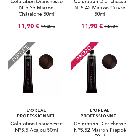
Coloration Diarichesse
Coloration Diarichesse
N°5.35 Marron
N°5.42 Marron Cuivré
Châtaigne 50ml
50ml
11,90 €
11,90 €
14,00 €
14,00 €
RUPTURE
PROMO
L'ORÉAL
L'ORÉAL
PROFESSIONNEL
PROFESSIONNEL
Coloration Diarichesse
Coloration Diarichesse
N°5.5 Acajou 50ml
N°5.52 Marron Frappé