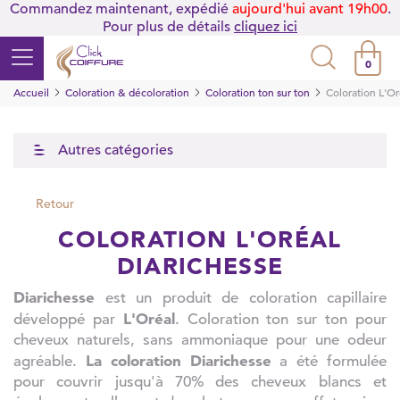
Commandez maintenant, expédié
aujourd'hui avant 19h00
.
Pour plus de détails
cliquez ici
0
Accueil
Coloration & décoloration
Coloration ton sur ton
Coloration L'Or
Autres catégories
Retour
COLORATION L'ORÉAL
DIARICHESSE
Diarichesse
est un produit de coloration capillaire
L'Oréal
développé par
. Coloration ton sur ton pour
cheveux naturels, sans ammoniaque pour une odeur
La coloration Diarichesse
agréable.
a été formulée
pour couvrir jusqu'à 70% des cheveux blancs et