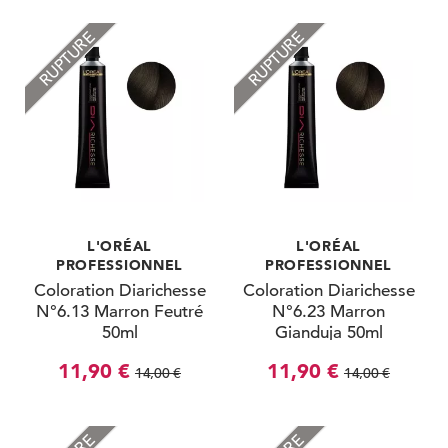
RUPTURE
RUPTURE
L'ORÉAL
L'ORÉAL
PROFESSIONNEL
PROFESSIONNEL
Coloration Diarichesse
Coloration Diarichesse
N°6.13 Marron Feutré
N°6.23 Marron
50ml
Gianduja 50ml
11,90 €
11,90 €
14,00 €
14,00 €