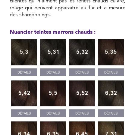
clientes qui n’aiment pas les reflets chauds cuivré,
rouge qui peuvent apparaître au fur et à mesure
des shampooings.
Nuancier teintes marrons chauds :
DÉTAILS
DÉTAILS
DÉTAILS
DÉTAILS
DÉTAILS
DÉTAILS
DÉTAILS
DÉTAILS