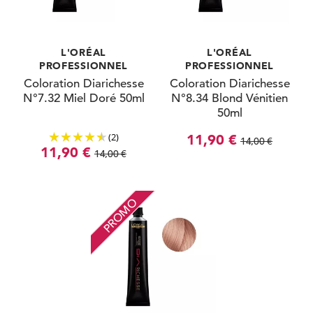
L'ORÉAL
L'ORÉAL
PROFESSIONNEL
PROFESSIONNEL
Coloration Diarichesse
Coloration Diarichesse
N°7.32 Miel Doré 50ml
N°8.34 Blond Vénitien
50ml
(2)
11,90 €
14,00 €
11,90 €
14,00 €
PROMO