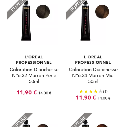
RUPTURE
RUPTURE
L'ORÉAL
L'ORÉAL
PROFESSIONNEL
PROFESSIONNEL
Coloration Diarichesse
Coloration Diarichesse
N°6.32 Marron Perlé
N°6.34 Marron Miel
50ml
50ml
(1)
11,90 €
14,00 €
11,90 €
14,00 €
RUPTURE
RUPTURE