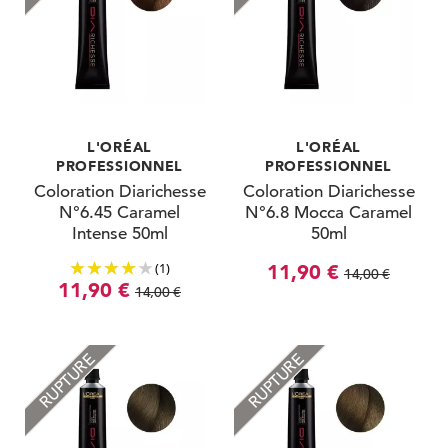
L'ORÉAL
L'ORÉAL
PROFESSIONNEL
PROFESSIONNEL
Coloration Diarichesse
Coloration Diarichesse
N°6.45 Caramel
N°6.8 Mocca Caramel
Intense 50ml
50ml
(1)
11,90 €
14,00 €
11,90 €
14,00 €
RUPTURE
RUPTURE