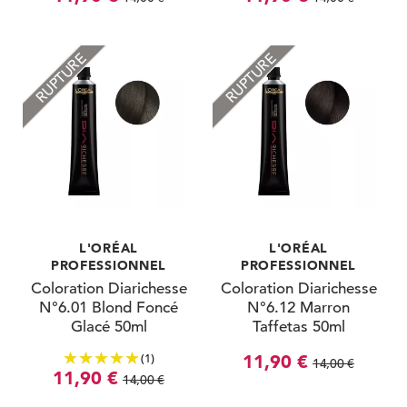
RUPTURE
RUPTURE
L'ORÉAL
L'ORÉAL
PROFESSIONNEL
PROFESSIONNEL
Coloration Diarichesse
Coloration Diarichesse
N°6.01 Blond Foncé
N°6.12 Marron
Glacé 50ml
Taffetas 50ml
(1)
11,90 €
14,00 €
11,90 €
14,00 €