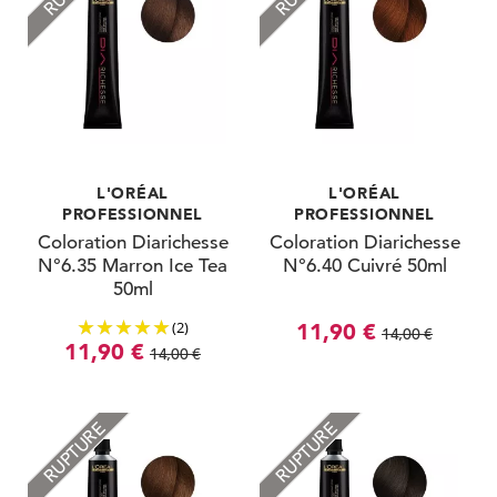
L'ORÉAL
L'ORÉAL
PROFESSIONNEL
PROFESSIONNEL
Coloration Diarichesse
Coloration Diarichesse
N°6.35 Marron Ice Tea
N°6.40 Cuivré 50ml
50ml
(2)
11,90 €
14,00 €
11,90 €
14,00 €
RUPTURE
RUPTURE