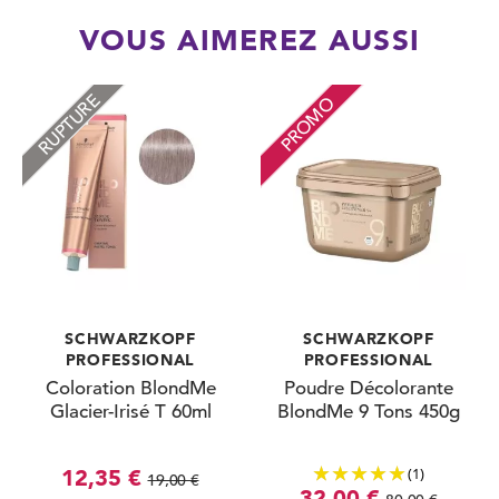
VOUS AIMEREZ AUSSI
RUPTURE
PROMO
SCHWARZKOPF
SCHWARZKOPF
PROFESSIONAL
PROFESSIONAL
Coloration BlondMe
Poudre Décolorante
Glacier-Irisé T 60ml
BlondMe 9 Tons 450g
(1)
12,35 €
19,00 €
32,00 €