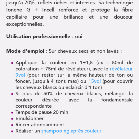
jusqu'à 70%, reflets riches et intenses. Sa technologie
Ionène G + Incell renforce et protège la fibre
capillaire pour une brillance et une douceur
exceptionnelles.
Utilisation professionnelle
: oui
Mode d'emploi
: Sur cheveux secs et non lavés :
Appliquer la couleur en 1+1,5 (ex : 50ml de
coloration + 75ml de révélateur), avec le
révélateur
9vol
(pour rester sur la même hauteur de ton ou
foncer, jusqu'à 4 tons max) ou
15vol
(pour couvrir
les cheveux blancs ou éclaircir d'1 ton)
Si plus de 50% de cheveux blancs, mélanger la
couleur désirée avec la fondamentale
correspondante
Temps de pause 20 min
Emulsionner
Rincer abondamment
Réaliser un
shampooing après couleur