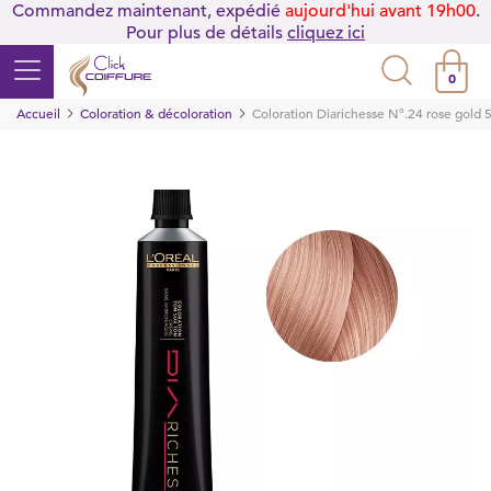
Commandez maintenant, expédié
aujourd'hui avant 19h00
.
Pour plus de détails
cliquez ici
0
Accueil
Coloration & décoloration
Coloration Diarichesse N°.24 rose gold 