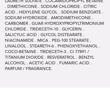
LAURETH SULFATE . COCAMIDOPROPYL BETAINE
. DIMETHICONE . SODIUM CHLORIDE . CITRIC
ACID . HEXYLENE GLYCOL . SODIUM BENZOATE .
SODIUM HYDROXIDE . AMODIMETHICONE .
CARBOMER . GUAR HYDROXYPROPYLTRIMONIUM
CHLORIDE . TRIDECETH-10 . GLYCERIN .
SALICYLIC ACID . GLYCOL DISTEARATE .
NIACINAMIDE . MICA . PEG-100 STEARATE .
LINALOOL . STEARETH-6 . PHENOXYETHANOL .
COCO-BETAINE . TRIDECETH-3 . CI 77891 /
TITANIUM DIOXIDE . RESVERATROL . BENZYL
ALCOHOL . ACETIC ACID . FUMARIC ACID .
PARFUM / FRAGRANCE.