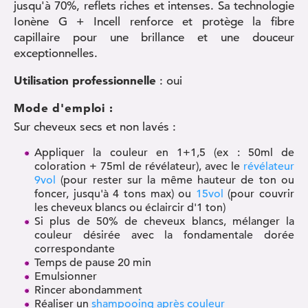
jusqu'à 70%, reflets riches et intenses. Sa technologie
Ionène G + Incell renforce et protège la fibre
capillaire pour une brillance et une douceur
exceptionnelles.
Utilisation professionnelle
: oui
Mode d'emploi :
Sur cheveux secs et non lavés :
Appliquer la couleur en 1+1,5 (ex : 50ml de
coloration + 75ml de révélateur), avec le
révélateur
9vol
(pour rester sur la même hauteur de ton ou
foncer, jusqu'à 4 tons max) ou
15vol
(pour couvrir
les cheveux blancs ou éclaircir d'1 ton)
Si plus de 50% de cheveux blancs, mélanger la
couleur désirée avec la fondamentale dorée
correspondante
Temps de pause 20 min
Emulsionner
Rincer abondamment
Réaliser un
shampooing après couleur