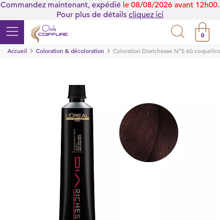
Commandez maintenant, expédié
le 08/08/2026 avant 12h00
.
Pour plus de détails
cliquez ici
0
Accueil
Coloration & décoloration
Coloration Diarichesse N°5.60 coquelic