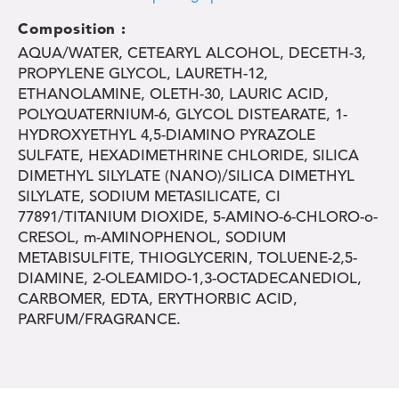
Composition :
AQUA/WATER, CETEARYL ALCOHOL, DECETH-3,
PROPYLENE GLYCOL, LAURETH-12,
ETHANOLAMINE, OLETH-30, LAURIC ACID,
POLYQUATERNIUM-6, GLYCOL DISTEARATE, 1-
HYDROXYETHYL 4,5-DIAMINO PYRAZOLE
SULFATE, HEXADIMETHRINE CHLORIDE, SILICA
DIMETHYL SILYLATE (NANO)/SILICA DIMETHYL
SILYLATE, SODIUM METASILICATE, CI
77891/TITANIUM DIOXIDE, 5-AMINO-6-CHLORO-o-
CRESOL, m-AMINOPHENOL, SODIUM
METABISULFITE, THIOGLYCERIN, TOLUENE-2,5-
DIAMINE, 2-OLEAMIDO-1,3-OCTADECANEDIOL,
CARBOMER, EDTA, ERYTHORBIC ACID,
PARFUM/FRAGRANCE.