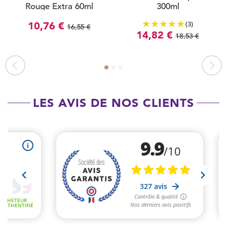
Rouge Extra 60ml
300ml
(3)
10,76 €
16,55 €
14,82 €
18,53 €
LES AVIS DE NOS CLIENTS