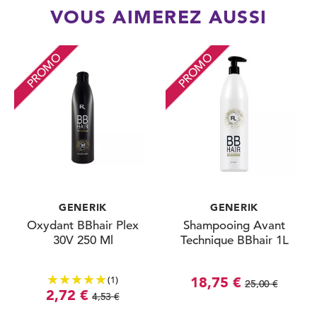
VOUS AIMEREZ AUSSI
PROMO
PROMO
GENERIK
GENERIK
Oxydant BBhair Plex
Shampooing Avant
30V 250 Ml
Technique BBhair 1L
(1)
18,75 €
25,00 €
2,72 €
4,53 €