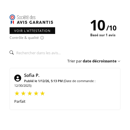
10
/
10
VOIR L'ATTESTATION
Basé sur 1 avis
Contrôle & qualité
Trier par
date décroissante
Sofia P.
Publié le 1/12/26, 5:13 PM
(Date de commande :
12/30/2025)
Parfait