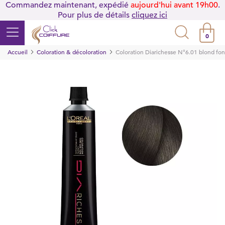
Commandez maintenant, expédié
aujourd'hui avant 19h00
.
Pour plus de détails
cliquez ici
0
Accueil
Coloration & décoloration
Coloration Diarichesse N°6.01 blond fo