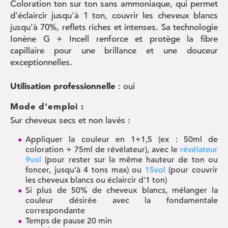
Coloration ton sur ton sans ammoniaque, qui permet
d'éclaircir jusqu'à 1 ton, couvrir les cheveux blancs
jusqu'à 70%, reflets riches et intenses. Sa technologie
Ionène G + Incell renforce et protège la fibre
capillaire pour une brillance et une douceur
exceptionnelles.
Utilisation professionnelle
: oui
Mode d'emploi :
Sur cheveux secs et non lavés :
Appliquer la couleur en 1+1,5 (ex : 50ml de
coloration + 75ml de révélateur), avec le
révélateur
9vol
(pour rester sur la même hauteur de ton ou
foncer, jusqu'à 4 tons max) ou
15vol
(pour couvrir
les cheveux blancs ou éclaircir d'1 ton)
Si plus de 50% de cheveux blancs, mélanger la
couleur désirée avec la fondamentale
correspondante
Temps de pause 20 min