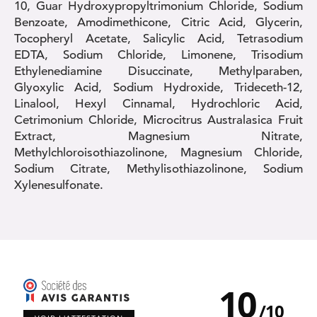
10, Guar Hydroxypropyltrimonium Chloride, Sodium
Benzoate, Amodimethicone, Citric Acid, Glycerin,
Tocopheryl Acetate, Salicylic Acid, Tetrasodium
EDTA, Sodium Chloride, Limonene, Trisodium
Ethylenediamine Disuccinate, Methylparaben,
Glyoxylic Acid, Sodium Hydroxide, Trideceth-12,
Linalool, Hexyl Cinnamal, Hydrochloric Acid,
Cetrimonium Chloride, Microcitrus Australasica Fruit
Extract, Magnesium Nitrate,
Methylchloroisothiazolinone, Magnesium Chloride,
Sodium Citrate, Methylisothiazolinone, Sodium
Xylenesulfonate.
10
/
10