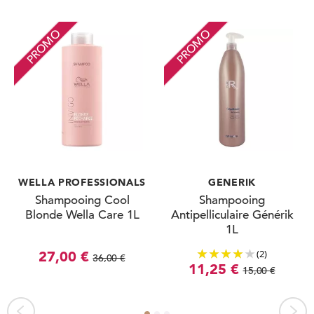
PROMO
PROMO
WELLA PROFESSIONALS
GENERIK
Shampooing Cool
Shampooing
Blonde Wella Care 1L
Antipelliculaire Générik
1L
(2)
27,00 €
36,00 €
11,25 €
15,00 €