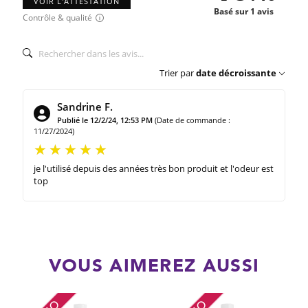
VOIR L'ATTESTATION
Basé sur 1 avis
Contrôle & qualité
Trier par
date décroissante
Sandrine F.
Publié le 12/2/24, 12:53 PM
(Date de commande :
11/27/2024)
je l'utilisé depuis des années très bon produit et l'odeur est
top
VOUS AIMEREZ AUSSI