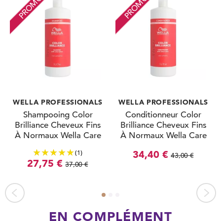
PROMO
PROMO
WELLA PROFESSIONALS
WELLA PROFESSIONALS
Shampooing Color
Conditionneur Color
Brilliance Cheveux Fins
Brilliance Cheveux Fins
À Normaux Wella Care
À Normaux Wella Care
1L
1L
(1)
34,40 €
43,00 €
27,75 €
37,00 €
EN COMPLÉMENT