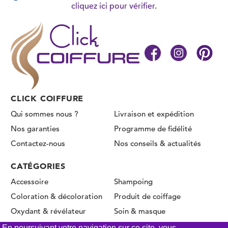
cliquez ici pour vérifier
.
CLICK COIFFURE
Qui sommes nous ?
Livraison et expédition
Nos garanties
Programme de fidélité
Contactez-nous
Nos conseils & actualités
CATÉGORIES
Accessoire
Shampoing
Coloration & décoloration
Produit de coiffage
Oxydant & révélateur
Soin & masque
Permanente & Lissage
En poursuivant votre navigation sur ce site, vous