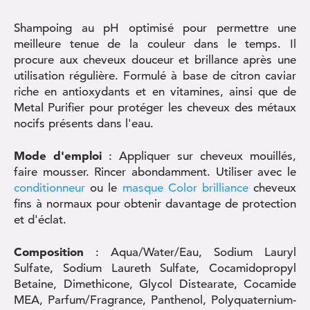
Shampoing au pH optimisé pour permettre une
meilleure tenue de la couleur dans le temps. Il
procure aux cheveux douceur et brillance après une
utilisation régulière. Formulé à base de citron caviar
riche en antioxydants et en vitamines, ainsi que de
Metal Purifier pour protéger les cheveux des métaux
nocifs présents dans l'eau.
Mode d'emploi
: Appliquer sur cheveux mouillés,
faire mousser. Rincer abondamment. Utiliser avec le
conditionneur
ou le
masque Color brilliance
cheveux
fins à normaux pour obtenir davantage de protection
et d'éclat.
Composition
: Aqua/Water/Eau, Sodium Lauryl
Sulfate, Sodium Laureth Sulfate, Cocamidopropyl
Betaine, Dimethicone, Glycol Distearate, Cocamide
MEA, Parfum/Fragrance, Panthenol, Polyquaternium-