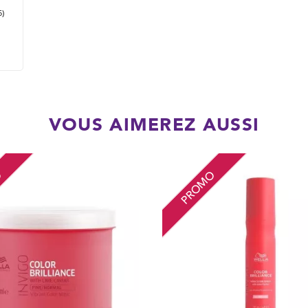
5)
VOUS AIMEREZ AUSSI
O
PROMO