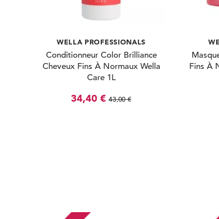
WELLA PROFESSIONALS
WE
Conditionneur Color Brilliance
Masque
Cheveux Fins À Normaux Wella
Fins À 
Care 1L
34,40 €
43,00 €