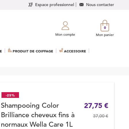
Espace professionnel
Nous contacter
0
Mon compte
Mon panier
E
PRODUIT DE COIFFAGE
ACCESSOIRE
-25%
Shampooing Color
27,75 €
Brilliance cheveux fins à
37,00 €
normaux Wella Care 1L