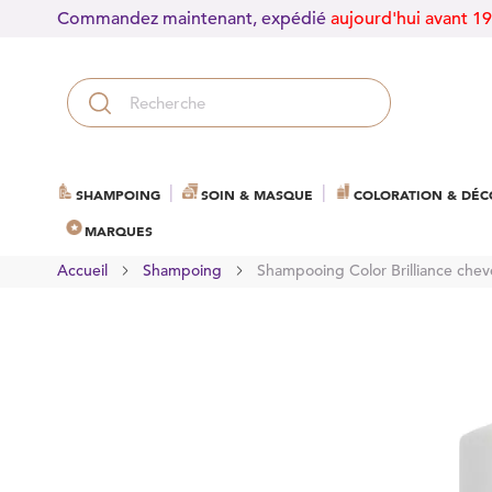
Commandez maintenant, expédié
aujourd'hui avant 1
SHAMPOING
SOIN & MASQUE
COLORATION & DÉC
MARQUES
Accueil
Shampoing
Shampooing Color Brilliance chev