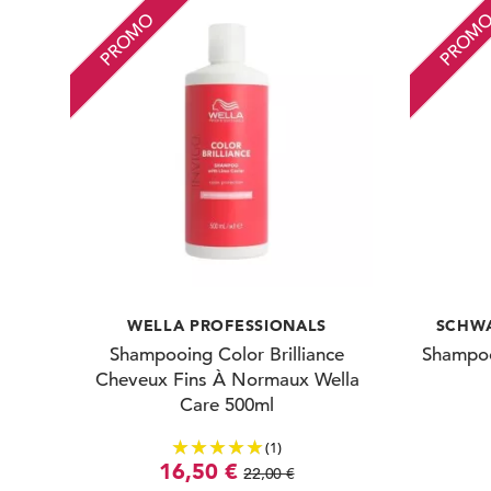
PROMO
PROM
WELLA PROFESSIONALS
SCHWA
Shampooing Color Brilliance
Shampoo
Cheveux Fins À Normaux Wella
Care 500ml
(1)
16,50 €
22,00 €