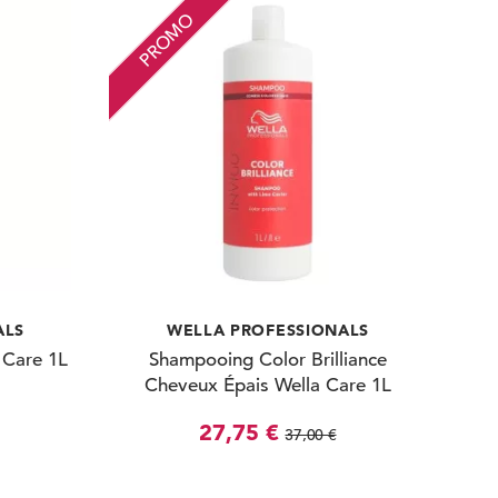
PROMO
ALS
WELLA PROFESSIONALS
 Care 1L
Shampooing Color Brilliance
Cheveux Épais Wella Care 1L
27,75 €
37,00 €