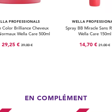
LLA PROFESSIONALS
WELLA PROFESSION
 Color Brilliance Cheveux
Spray BB Miracle Sans R
Normaux Wella Care 500ml
Wella Care 150ml
29,25 €
14,70 €
39,00 €
21,00 €
EN COMPLÉMENT