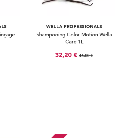
ALS
WELLA PROFESSIONALS
inçage
Shampooing Color Motion Wella
Care 1L
32,20 €
46,00 €