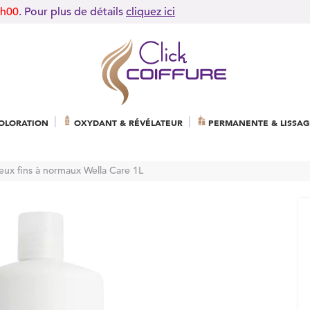
9h00
. Pour plus de détails
cliquez ici
OLORATION
OXYDANT & RÉVÉLATEUR
PERMANENTE & LISSAG
eux fins à normaux Wella Care 1L