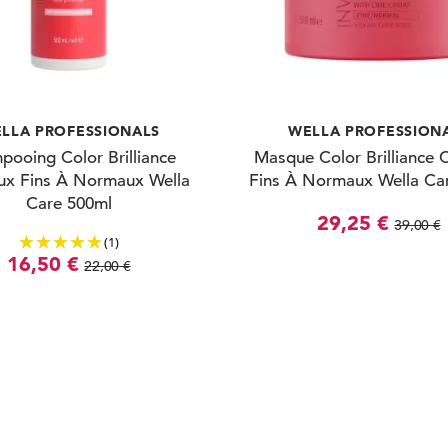
LLA PROFESSIONALS
WELLA PROFESSION
pooing Color Brilliance
Masque Color Brilliance 
ux Fins À Normaux Wella
Fins À Normaux Wella Ca
Care 500ml
29,25 €
39,00 €
(1)
16,50 €
22,00 €