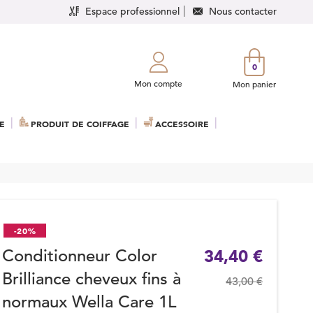
Espace professionnel
Nous contacter
0
Mon compte
Mon panier
E
PRODUIT DE COIFFAGE
ACCESSOIRE
-20%
Conditionneur Color
34,40 €
Brilliance cheveux fins à
43,00 €
normaux Wella Care 1L