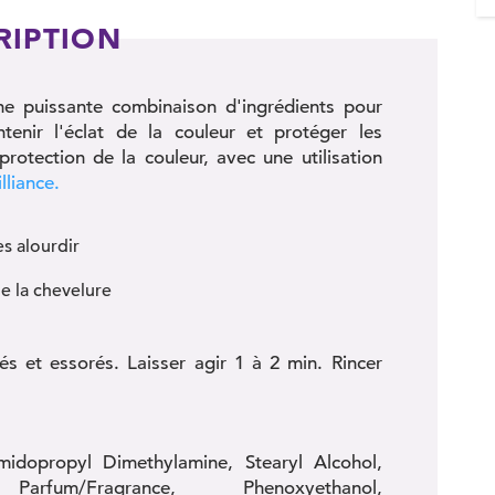
RIPTION
une puissante combinaison d'ingrédients pour
tenir l'éclat de la couleur et protéger les
otection de la couleur, avec une utilisation
liance.
s alourdir
e la chevelure
s et essorés. Laisser agir 1 à 2 min. Rincer
midopropyl Dimethylamine, Stearyl Alcohol,
arfum/Fragrance, Phenoxyethanol,