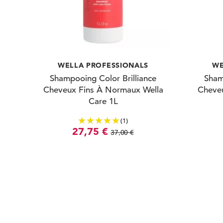
WELLA PROFESSIONALS
WE
Shampooing Color Brilliance
Sham
Cheveux Fins À Normaux Wella
Cheve
Care 1L
(1)
27,75 €
37,00 €