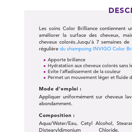
DESC
Les soins Color Brilliance contiennent 
améliorer la surface des cheveux, main
cheveux colorés.Jusqu'à 7 semaines de pr
régulière
du shampoing INVIGO Color Bril
Apporte brillance
Hydratation aux cheveux colorés sans le
Evite l'affadissement de la couleur
Permet un mouvement léger et fluide d
Mode d'emploi :
Appliquer uniformément sur cheveux lavé
abondamment.
Composition :
Aqua/Water/Eau, Cetyl Alcohol, Steara
Distearyldimonium Chloride, P