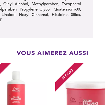
e, Oleyl Alcohol, Methylparaben, Tocopheryl
lparaben, Propylene Glycol, Quaternium-80,
Linalool, Hexyl Cinnamal, Histidine, Silica,
T.
VOUS AIMEREZ AUSSI
O
PROMO