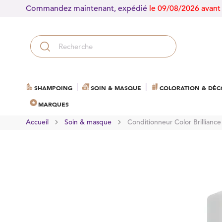
Commandez maintenant, expédié
le 09/08/2026 avant
SHAMPOING
SOIN & MASQUE
COLORATION & DÉC
MARQUES
Accueil
Soin & masque
Conditionneur Color Brillianc