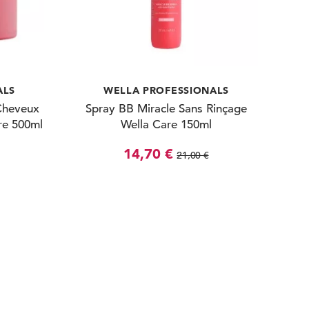
ALS
WELLA PROFESSIONALS
Cheveux
Spray BB Miracle Sans Rinçage
re 500ml
Wella Care 150ml
14,70 €
21,00 €