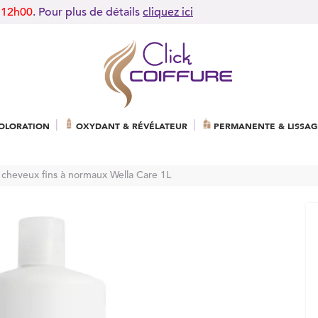
 12h00
. Pour plus de détails
cliquez ici
OLORATION
OXYDANT & RÉVÉLATEUR
PERMANENTE & LISSAG
e cheveux fins à normaux Wella Care 1L