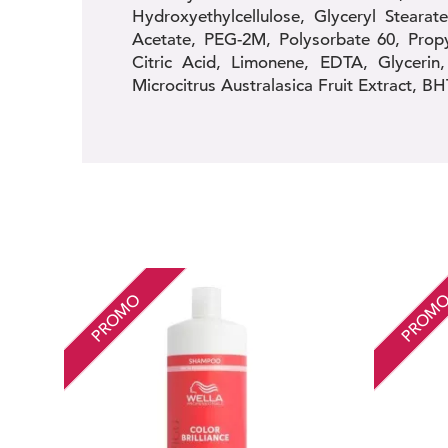
Hydroxyethylcellulose, Glyceryl Stearat
Acetate, PEG-2M, Polysorbate 60, Propy
Citric Acid, Limonene, EDTA, Glycerin, 
Microcitrus Australasica Fruit Extract, BH
PROMO
PROM