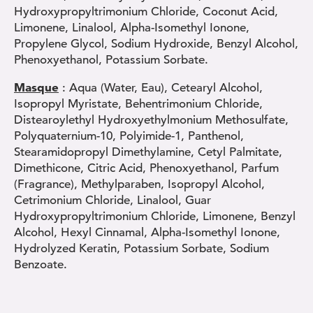
Hydroxypropyltrimonium Chloride, Coconut Acid,
Limonene, Linalool, Alpha-Isomethyl Ionone,
Propylene Glycol, Sodium Hydroxide, Benzyl Alcohol,
Phenoxyethanol, Potassium Sorbate.
Masque
: Aqua (Water, Eau), Cetearyl Alcohol,
Isopropyl Myristate, Behentrimonium Chloride,
Distearoylethyl Hydroxyethylmonium Methosulfate,
Polyquaternium-10, Polyimide-1, Panthenol,
Stearamidopropyl Dimethylamine, Cetyl Palmitate,
Dimethicone, Citric Acid, Phenoxyethanol, Parfum
(Fragrance), Methylparaben, Isopropyl Alcohol,
Cetrimonium Chloride, Linalool, Guar
Hydroxypropyltrimonium Chloride, Limonene, Benzyl
Alcohol, Hexyl Cinnamal, Alpha-Isomethyl Ionone,
Hydrolyzed Keratin, Potassium Sorbate, Sodium
Benzoate.