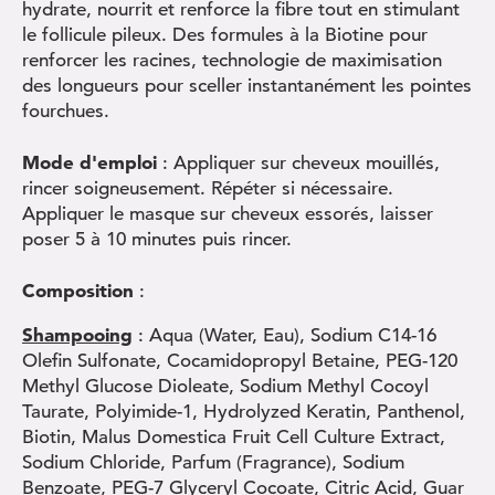
hydrate, nourrit et renforce la fibre tout en stimulant
le follicule pileux. Des formules à la Biotine pour
renforcer les racines, technologie de maximisation
des longueurs pour sceller instantanément les pointes
fourchues.
Mode d'emploi
: Appliquer sur cheveux mouillés,
rincer soigneusement. Répéter si nécessaire.
Appliquer le masque sur cheveux essorés, laisser
poser 5 à 10 minutes puis rincer.
Composition
:
Shampooing
: Aqua (Water, Eau), Sodium C14-16
Olefin Sulfonate, Cocamidopropyl Betaine, PEG-120
Methyl Glucose Dioleate, Sodium Methyl Cocoyl
Taurate, Polyimide-1, Hydrolyzed Keratin, Panthenol,
Biotin, Malus Domestica Fruit Cell Culture Extract,
Sodium Chloride, Parfum (Fragrance), Sodium
Benzoate, PEG-7 Glyceryl Cocoate, Citric Acid, Guar