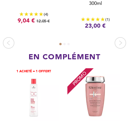
300ml
(4)
(1)
9,04 €
12,05 €
23,00 €
EN COMPLÉMENT
1 ACHETÉ = 1 OFFERT
PROMO