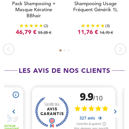
Pack Shampooing +
Shampooing Usage
Masque Kératine
Fréquent Générik 1L
BBhair
(2)
(3)
46,79 €
11,76 €
55,05 €
14,70 €
LES AVIS DE NOS CLIENTS