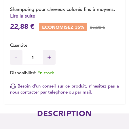
Shampoing pour cheveux colorés fins à moyens.
Lire la suite
(1 avis)
22,88 €
ÉCONOMISEZ 35%
35,20 €
Quantité
Disponibilité:
En stock
Besoin d'un conseil sur ce produit, n'hésitez pas à
nous contacter par
téléphone
ou par
mail
.
DESCRIPTION