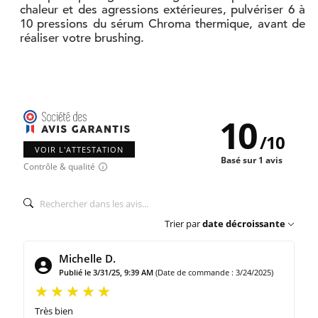
chaleur et des agressions extérieures, pulvériser 6 à
10 pressions du sérum Chroma thermique, avant de
réaliser votre brushing.
10
/
10
VOIR L'ATTESTATION
Basé sur 1 avis
Contrôle & qualité
Trier par
date décroissante
Michelle D.
Publié le 3/31/25, 9:39 AM
(Date de commande : 3/24/2025)
Très bien