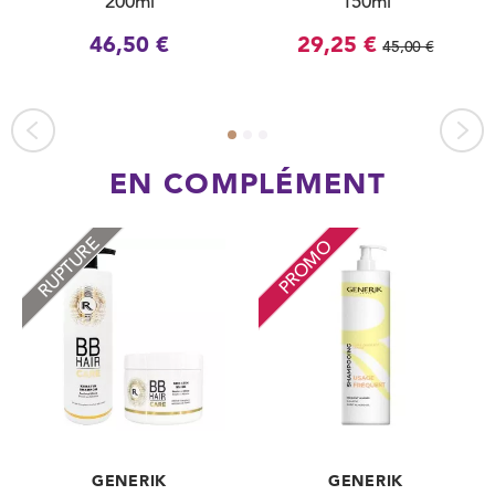
200ml
150ml
46,50 €
29,25 €
45,00 €
EN COMPLÉMENT
RUPTURE
PROMO
GENERIK
GENERIK