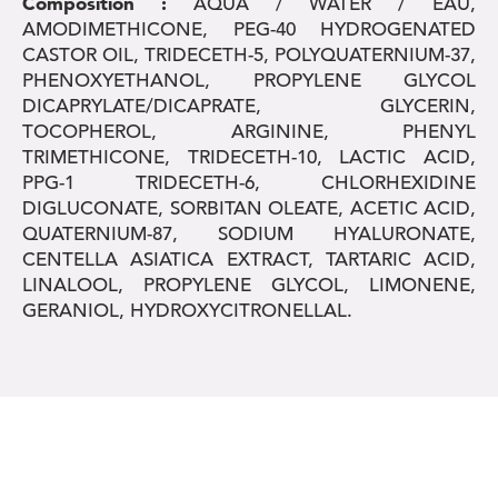
Composition :
AQUA / WATER / EAU,
AMODIMETHICONE, PEG-40 HYDROGENATED
CASTOR OIL, TRIDECETH-5, POLYQUATERNIUM-37,
PHENOXYETHANOL, PROPYLENE GLYCOL
DICAPRYLATE/DICAPRATE, GLYCERIN,
TOCOPHEROL, ARGININE, PHENYL
TRIMETHICONE, TRIDECETH-10, LACTIC ACID,
PPG-1 TRIDECETH-6, CHLORHEXIDINE
DIGLUCONATE, SORBITAN OLEATE, ACETIC ACID,
QUATERNIUM-87, SODIUM HYALURONATE,
CENTELLA ASIATICA EXTRACT, TARTARIC ACID,
LINALOOL, PROPYLENE GLYCOL, LIMONENE,
GERANIOL, HYDROXYCITRONELLAL.