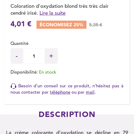
Coloration d'oxydation blond très très clair
cendré irisé.
Lire la suite
4,01 €
ÉCONOMISEZ 25%
5,35 €
Quantité
Disponibilité:
En stock
Besoin d'un conseil sur ce produit, n'hésitez pas à
nous contacter par
téléphone
ou par
mail
.
DESCRIPTION
La crème colorante d’oxydation se décline en 79