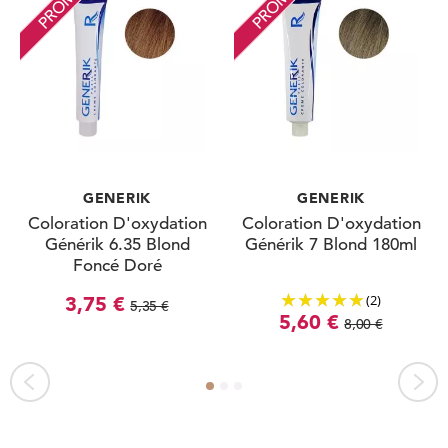
PROMO
PROMO
GENERIK
GENERIK
Coloration D'oxydation
Coloration D'oxydation
Générik 6.35 Blond
Générik 7 Blond 180ml
Foncé Doré
Acajou100ml
(2)
3,75 €
5,35 €
5,60 €
8,00 €