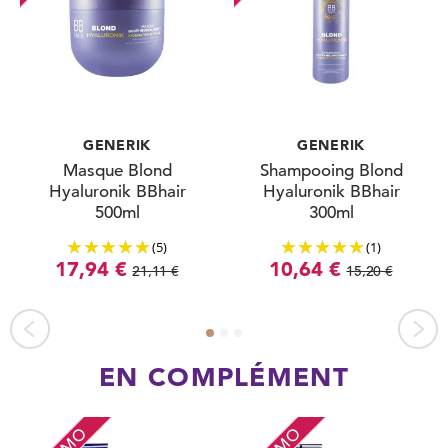
GENERIK
GENERIK
Masque Blond
Shampooing Blond
Hyaluronik BBhair
Hyaluronik BBhair
500ml
300ml
(5)
(1)
17,94 €
10,64 €
21,11 €
15,20 €
EN COMPLÉMENT