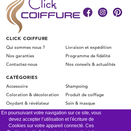
CLICK COIFFURE
Qui sommes nous ?
Livraison et expédition
Nos garanties
Programme de fidélité
Contactez-nous
Nos conseils & actualités
CATÉGORIES
Accessoire
Shampoing
Coloration & décoloration
Produit de coiffage
Oxydant & révélateur
Soin & masque
Permanente & Lissage
En poursuivant votre navigation sur ce site, vous
devez accepter l’utilisation et l'écriture de
Cookies sur votre appareil connecté. Ces