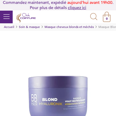
Commandez maintenant, expédié
aujourd'hui avant 19h00
.
Pour plus de détails
cliquez ici
0
Accueil
Soin & masque
Masque cheveux blonds et méchés
Masque Blon