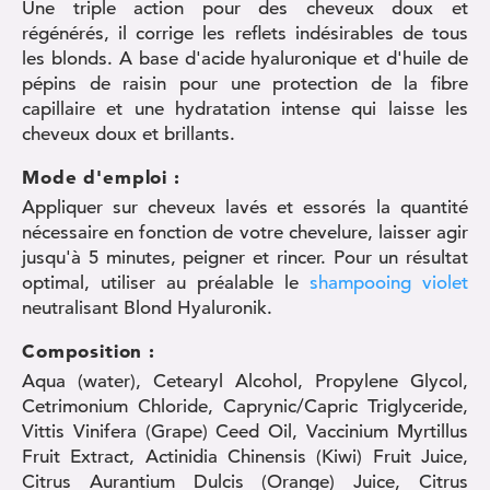
Une triple action pour des cheveux doux et
régénérés, il corrige les reflets indésirables de tous
les blonds. A base d'acide hyaluronique et d'huile de
pépins de raisin pour une protection de la fibre
capillaire et une hydratation intense qui laisse les
cheveux doux et brillants.
Mode d'emploi :
Appliquer sur cheveux lavés et essorés la quantité
nécessaire en fonction de votre chevelure, laisser agir
jusqu'à 5 minutes, peigner et rincer. Pour un résultat
optimal, utiliser au préalable le
shampooing violet
neutralisant Blond Hyaluronik.
Composition :
Aqua (water), Cetearyl Alcohol, Propylene Glycol,
Cetrimonium Chloride, Caprynic/Capric Triglyceride,
Vittis Vinifera (Grape) Ceed Oil, Vaccinium Myrtillus
Fruit Extract, Actinidia Chinensis (Kiwi) Fruit Juice,
Citrus Aurantium Dulcis (Orange) Juice, Citrus