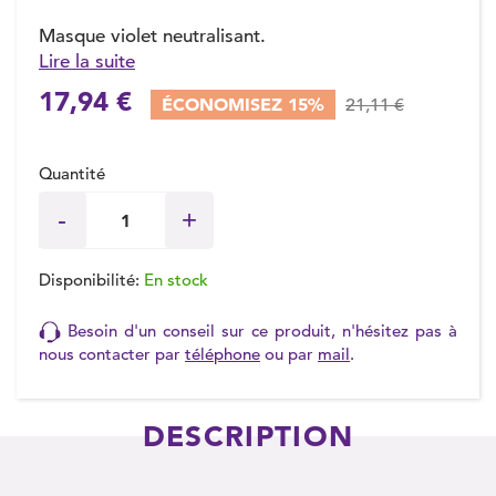
Masque violet neutralisant.
Lire la suite
(5 avis)
17,94 €
ÉCONOMISEZ 15%
21,11 €
Quantité
Disponibilité:
En stock
Besoin d'un conseil sur ce produit, n'hésitez pas à
nous contacter par
téléphone
ou par
mail
.
DESCRIPTION