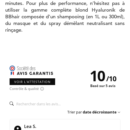
minutes. Pour plus de performance, n’hésitez pas à
utiliser la gamme complète blond Hyaluronik de
BBhair composée d’un shampooing (en 1L ou 300ml),
du masque et du spray démêlant neutralisant sans
rinçage.
10
/
10
VOIR L'ATTESTATION
Basé sur 5 avis
Contrôle & qualité
Trier par
date décroissante
Lea S.