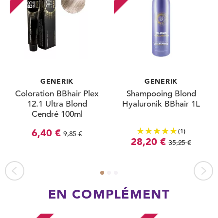
GENERIK
GENERIK
Coloration BBhair Plex
Shampooing Blond
12.1 Ultra Blond
Hyaluronik BBhair 1L
Cendré 100ml
(1)
6,40 €
9,85 €
28,20 €
35,25 €
EN COMPLÉMENT