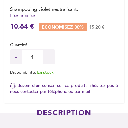
Shampooing violet neutralisant.
Lire la suite
(1 avis)
10,64 €
ÉCONOMISEZ 30%
15,20 €
Quantité
Disponibilité:
En stock
Besoin d'un conseil sur ce produit, n'hésitez pas à
nous contacter par
téléphone
ou par
mail
.
DESCRIPTION