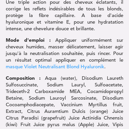
Une triple action pour des cheveux éclatants, il
corrige les reflets indésirables de tous les blonds,
protège la fibre capillaire. A base d'acide
hyaluronique et vitamine E, pour une hydratation
intense, une chevelure douce et brillante.
Mode d'emploi :
Appliquer uniformément sur
cheveux humides, masser délicatement, laisser agir
jusqu'à la neutralisation souhaitée, puis rincer. Pour
un résultat optimal appliquer en complément le
masque Violet Neutralisant Blond Hyaluronik
.
Composition :
Aqua (water), Disodium Laureth
Sulfosuccinate, Sodium Lauryl, Sulfoacetate,
Trideceth-2 Carboxamide MEA, Cocamidopropyl
Betaine, Sodium Lauroyl Sarcosinate, Disodium
Cocoamphodiacepate, Vaccinium Myrtillus fruit,
Extract, Citrus Auramtium Dulcis (orange) Juice
Citrus Paradisi (grapefruit) Juice Actinidia Chnensis
(kiwi) Fruit Juice pyrus malus (Apple) Juice, Vipis