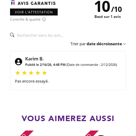
10
/
10
VOIR L'ATTESTATION
Basé sur 1 avis
Contrôle & qualité
Trier par
date décroissante
Karim B.
Publié le 2/16/26, 4:48 PM
(Date de commande : 2/12/2026)
Pas encore essayé.
VOUS AIMEREZ AUSSI