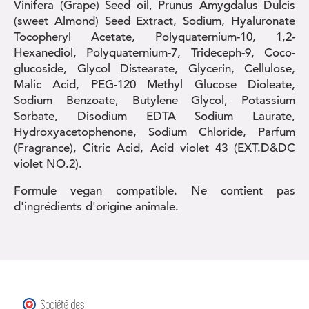
Vinifera (Grape) Seed oil, Prunus Amygdalus Dulcis
(sweet Almond) Seed Extract, Sodium, Hyaluronate
Tocopheryl Acetate, Polyquaternium-10, 1,2-
Hexanediol, Polyquaternium-7, Trideceph-9, Coco-
glucoside, Glycol Distearate, Glycerin, Cellulose,
Malic Acid, PEG-120 Methyl Glucose Dioleate,
Sodium Benzoate, Butylene Glycol, Potassium
Sorbate, Disodium EDTA Sodium Laurate,
Hydroxyacetophenone, Sodium Chloride, Parfum
(Fragrance), Citric Acid, Acid violet 43 (EXT.D&DC
violet NO.2).
Formule vegan compatible. Ne contient pas
d'ingrédients d'origine animale.