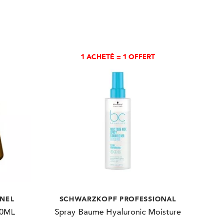
1 ACHETÉ = 1 OFFERT
NNEL
SCHWARZKOPF PROFESSIONAL
00ML
Spray Baume Hyaluronic Moisture