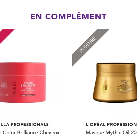
EN COMPLÉMENT
RUPTURE
O
LLA PROFESSIONALS
L'ORÉAL PROFESSIO
 Color Brilliance Cheveux
Masque Mythic Oil 2