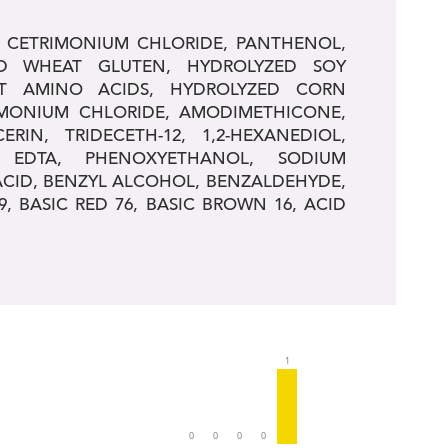
, CETRIMONIUM CHLORIDE, PANTHENOL,
ED WHEAT GLUTEN, HYDROLYZED SOY
AT AMINO ACIDS, HYDROLYZED CORN
IMONIUM CHLORIDE, AMODIMETHICONE,
CERIN, TRIDECETH-12, 1,2-HEXANEDIOL,
M EDTA, PHENOXYETHANOL, SODIUM
 ACID, BENZYL ALCOHOL, BENZALDEHYDE,
9, BASIC RED 76, BASIC BROWN 16, ACID
1
0
0
0
0