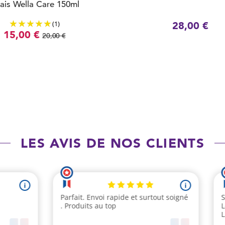
ais Wella Care 150ml
(1)
28,00 €
15,00 €
20,00 €
LES AVIS DE NOS CLIENTS