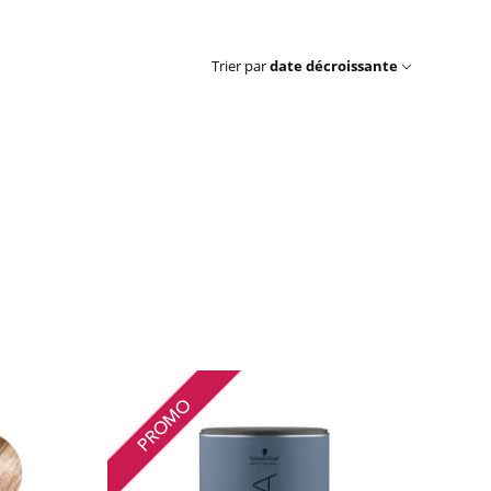
Trier par
date décroissante
PROMO