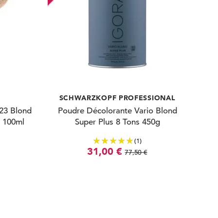
SCHWARZKOPF PROFESSIONAL
.23 Blond
Poudre Décolorante Vario Blond
é 100ml
Super Plus 8 Tons 450g
(1)
31,00 €
77,50 €