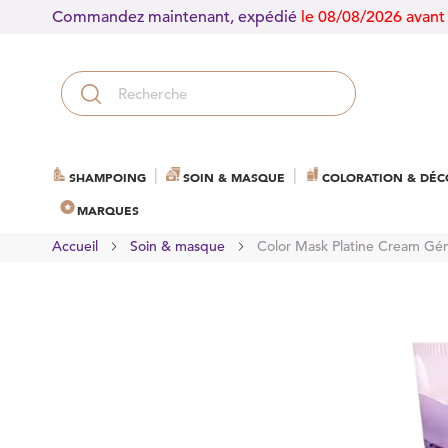
Commandez maintenant, expédié
le 08/08/2026 avant
SHAMPOING
SOIN & MASQUE
COLORATION & DÉC
MARQUES
Accueil
Soin & masque
Color Mask Platine Cream Gé