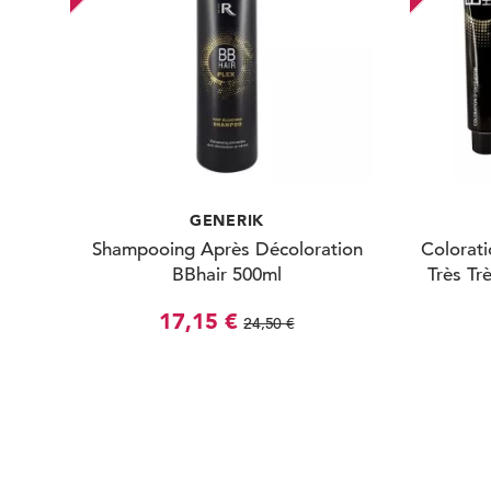
GENERIK
Shampooing Après Décoloration
Colorati
BBhair 500ml
Très Tr
17,15 €
24,50 €