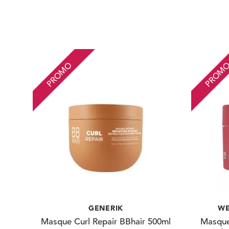
PROMO
PROM
GENERIK
WE
Masque Curl Repair BBhair 500ml
Masque