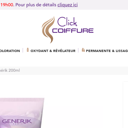
 19h00
. Pour plus de détails
cliquez ici
OLORATION
OXYDANT & RÉVÉLATEUR
PERMANENTE & LISSAG
nérik 200ml