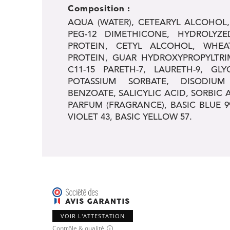
Composition :
AQUA (WATER), CETEARYL ALCOHOL
PEG-12 DIMETHICONE, HYDROLYZ
PROTEIN, CETYL ALCOHOL, WHE
PROTEIN, GUAR HYDROXYPROPYLTR
C11-15 PARETH-7, LAURETH-9, GLY
POTASSIUM SORBATE, DISODIU
BENZOATE, SALICYLIC ACID, SORBIC
PARFUM (FRAGRANCE), BASIC BLUE 9
VIOLET 43, BASIC YELLOW 57.
VOIR L'ATTESTATION
Contrôle & qualité