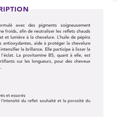
RIPTION
ormulé avec des pigments soigneusement
e froids, afin de neutraliser les reflets chauds
lat et lumière à la chevelure. L’huile de pépins
 antioxydantes, aide à protéger la chevelure
ntensifier la brillance. Elle participe à lisser la
r l’éclat. La provitamine B5, quant à elle, est
rtifiants sur les longueurs, pour des cheveux
s.
́s et essorés
’intensité du reflet souhaité et la porosité du