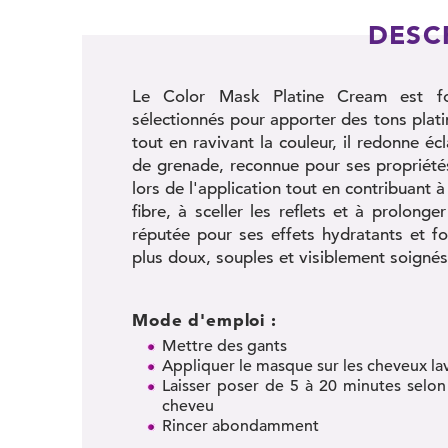
DESC
Le Color Mask Platine Cream est f
sélectionnés pour apporter des tons platin
tout en ravivant la couleur, il redonne éc
de grenade, reconnue pour ses propriétés
lors de l'application tout en contribuant à i
fibre, à sceller les reflets et à prolonge
réputée pour ses effets hydratants et fo
plus doux, souples et visiblement soigné
Mode d'emploi :
Mettre des gants
Appliquer le masque sur les cheveux lave
Laisser poser de 5 à 20 minutes selon l
cheveu
Rincer abondamment