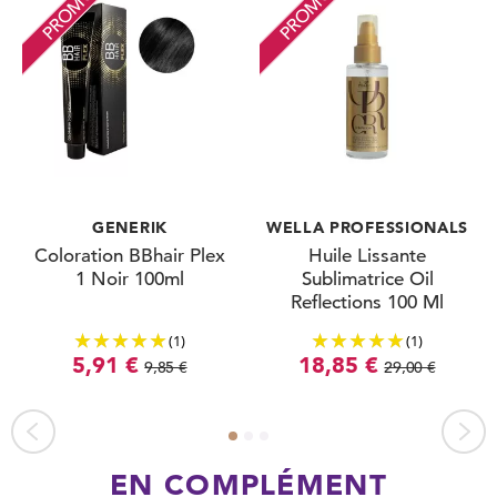
PROMO
PROMO
GENERIK
WELLA PROFESSIONALS
Coloration BBhair Plex
Huile Lissante
1 Noir 100ml
Sublimatrice Oil
Reflections 100 Ml
(1)
(1)
5,91 €
18,85 €
9,85 €
29,00 €
EN COMPLÉMENT