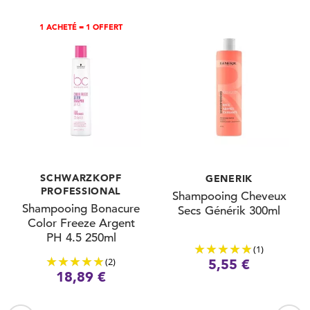
1 ACHETÉ = 1 OFFERT
SCHWARZKOPF
GENERIK
PROFESSIONAL
Shampooing Cheveux
Shampooing Bonacure
Secs Générik 300ml
Color Freeze Argent
PH 4.5 250ml
(1)
(2)
5,55 €
18,89 €