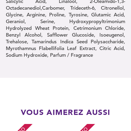
Salicylic Acid, Linalool, 2-Oleamido-1,3-
Octadecanediol,Carbomer, Trideceth-6, Citronellol,
Glycine, Arginine, Proline, Tyrosine, Glutamic Acid,
Geraniol, Serine, Hydroxypropyltrimonium
Hydrolyzed Wheat Protein, Cetrimonium Chloride,
Benzyl Alcohol, Safflower Glucoside, Isoeugenol,
Trehalose, Tamarindus Indica Seed Polysaccharide,
Myrothamnus Flabellifolia Leaf Extract, Citric Acid,
Sodium Hydroxide, Parfum / Fragrance
VOUS AIMEREZ AUSSI