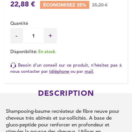
22,88 €
ÉCONOMISEZ 35%
35,20 €
Quantité
Disponibilité:
En stock
Besoin d'un conseil sur ce produit, n'hésitez pas à
nous contacter par
téléphone
ou par
mail
.
DESCRIPTION
Shampooing-baume recréateur de fibre neuve pour
cheveux très abîmés et sur-sollicités. A base de
gluco-peptide pour renforcer en profondeur et
stimuler la pousse des cheveux. Utiliser en