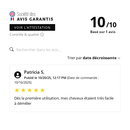
10
/
10
VOIR L'ATTESTATION
Basé sur 1 avis
Contrôle & qualité
Trier par
date décroissante
Patricia S.
Publié le 10/20/25, 12:17 PM
(Date de commande :
10/16/2025)
Dès la première utilisation, mes cheveux étaient très facile
à démêler