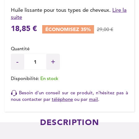
Huile lissante pour tous types de cheveux.
Lire la
suite
(1 avis)
18,85 €
ÉCONOMISEZ 35%
29,00 €
Quantité
Disponibilité:
En stock
Besoin d'un conseil sur ce produit, n'hésitez pas à
nous contacter par
téléphone
ou par
mail
.
DESCRIPTION