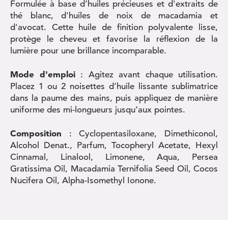
Formulée à base d’huiles précieuses et d'extraits de
thé blanc, d'huiles de noix de macadamia et
d'avocat. Cette huile de finition polyvalente lisse,
protège le cheveu et favorise la réflexion de la
lumière pour une brillance incomparable.
Mode d'emploi
: Agitez avant chaque utilisation.
Placez 1 ou 2 noisettes d’huile lissante sublimatrice
dans la paume des mains, puis appliquez de manière
uniforme des mi-longueurs jusqu’aux pointes.
Composition
: Cyclopentasiloxane, Dimethiconol,
Alcohol Denat., Parfum, Tocopheryl Acetate, Hexyl
Cinnamal, Linalool, Limonene, Aqua, Persea
Gratissima Oil, Macadamia Ternifolia Seed Oil, Cocos
Nucifera Oil, Alpha-Isomethyl Ionone.