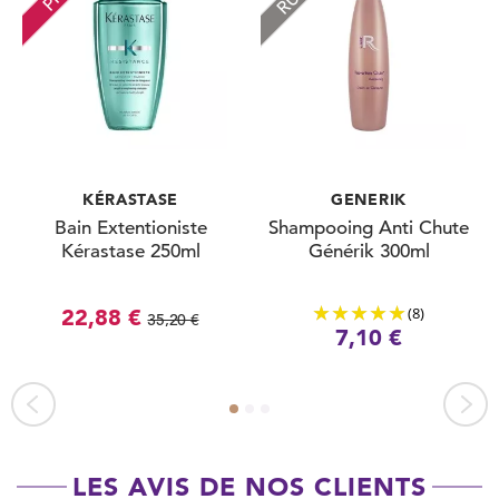
KÉRASTASE
GENERIK
Bain Extentioniste
Shampooing Anti Chute
Kérastase 250ml
Générik 300ml
(8)
22,88 €
35,20 €
7,10 €
LES AVIS DE NOS CLIENTS