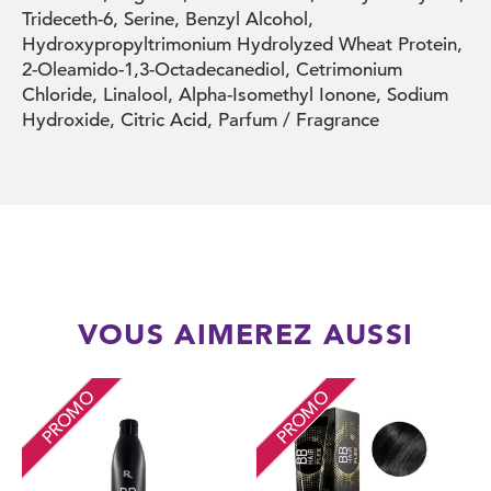
Trideceth-6, Serine, Benzyl Alcohol,
Hydroxypropyltrimonium Hydrolyzed Wheat Protein,
2-Oleamido-1,3-Octadecanediol, Cetrimonium
Chloride, Linalool, Alpha-Isomethyl Ionone, Sodium
Hydroxide, Citric Acid, Parfum / Fragrance
VOUS AIMEREZ AUSSI
PROMO
PROMO