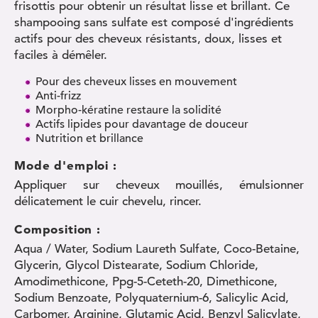
frisottis pour obtenir un résultat lisse et brillant. Ce
shampooing sans sulfate est composé d'ingrédients
actifs pour des cheveux résistants, doux, lisses et
faciles à démêler.
Pour des cheveux lisses en mouvement
Anti-frizz
Morpho-kératine restaure la solidité
Actifs lipides pour davantage de douceur
Nutrition et brillance
Mode d'emploi :
Appliquer sur cheveux mouillés, émulsionner
délicatement le cuir chevelu, rincer.
Composition :
Aqua / Water, Sodium Laureth Sulfate, Coco-Betaine,
Glycerin, Glycol Distearate, Sodium Chloride,
Amodimethicone, Ppg-5-Ceteth-20, Dimethicone,
Sodium Benzoate, Polyquaternium-6, Salicylic Acid,
Carbomer, Arginine, Glutamic Acid, Benzyl Salicylate,