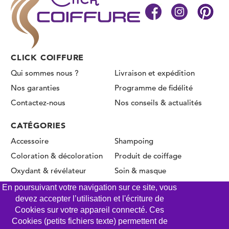
CLICK COIFFURE
Qui sommes nous ?
Livraison et expédition
Nos garanties
Programme de fidélité
Contactez-nous
Nos conseils & actualités
CATÉGORIES
Accessoire
Shampoing
Coloration & décoloration
Produit de coiffage
Oxydant & révélateur
Soin & masque
Permanente & Lissage
En poursuivant votre navigation sur ce site, vous
devez accepter l’utilisation et l'écriture de
Cookies sur votre appareil connecté. Ces
Cookies (petits fichiers texte) permettent de