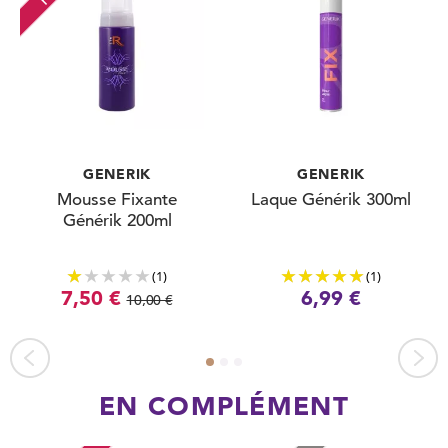
GENERIK
GENERIK
Mousse Fixante
Laque Générik 300ml
Générik 200ml
(1)
(1)
7,50 €
6,99 €
10,00 €
EN COMPLÉMENT