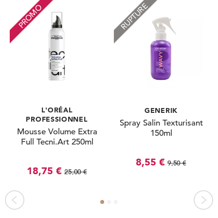
RUPTURE
PROMO
L'ORÉAL
GENERIK
PROFESSIONNEL
Spray Salin Texturisant
Mousse Volume Extra
150ml
Full Tecni.Art 250ml
8,55 €
9,50 €
18,75 €
25,00 €