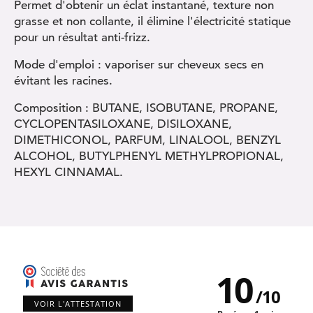
Permet d'obtenir un éclat instantané, texture non
grasse et non collante, il élimine l'électricité statique
pour un résultat anti-frizz.
Mode d'emploi : vaporiser sur cheveux secs en
évitant les racines.
Composition : BUTANE, ISOBUTANE, PROPANE,
CYCLOPENTASILOXANE, DISILOXANE,
DIMETHICONOL, PARFUM, LINALOOL, BENZYL
ALCOHOL, BUTYLPHENYL METHYLPROPIONAL,
HEXYL CINNAMAL.
10
/
10
VOIR L'ATTESTATION