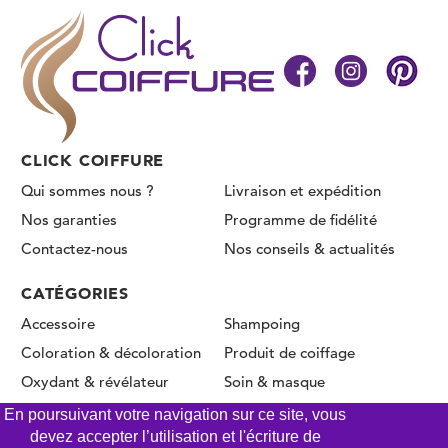
CLICK COIFFURE
Qui sommes nous ?
Livraison et expédition
Nos garanties
Programme de fidélité
Contactez-nous
Nos conseils & actualités
CATÉGORIES
Accessoire
Shampoing
Coloration & décoloration
Produit de coiffage
Oxydant & révélateur
Soin & masque
Permanente & Lissage
En poursuivant votre navigation sur ce site, vous
devez accepter l’utilisation et l'écriture de