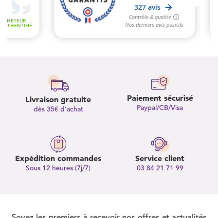
Paiement sécurisé
Livraison gratuite
Paypal/CB/Visa
dès 35€ d’achat
Expédition commandes
Service client
Sous 12 heures (7j/7)
03 84 21 71 99
Soyez les premiers à recevoir nos offres et actualités