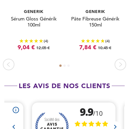
GENERIK
GENERIK
Sérum Gloss Générik
Pâte Fibreuse Générik
100ml
150ml
(4)
(4)
9,04 €
7,84 €
12,05 €
10,45 €
LES AVIS DE NOS CLIENTS