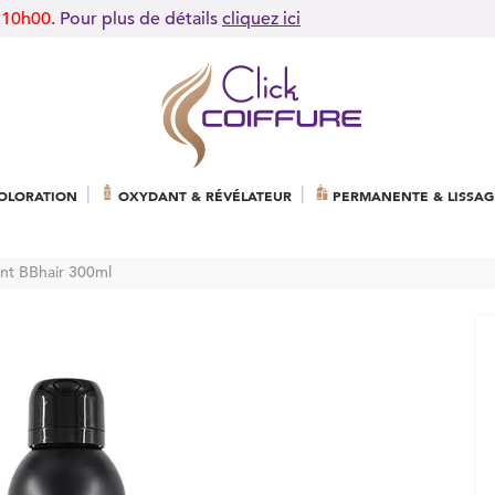
 10h00
. Pour plus de détails
cliquez ici
OLORATION
OXYDANT & RÉVÉLATEUR
PERMANENTE & LISSAG
nt BBhair 300ml