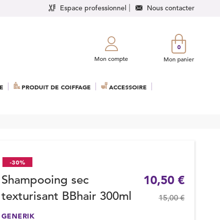
Espace professionnel
Nous contacter
0
Mon compte
Mon panier
E
PRODUIT DE COIFFAGE
ACCESSOIRE
-30%
Shampooing sec
10,50 €
texturisant BBhair 300ml
15,00 €
GENERIK