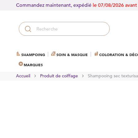
Commandez maintenant, expédié
le 07/08/2026 avant
SHAMPOING
SOIN & MASQUE
COLORATION & DÉC
MARQUES
Accueil
Produit de coiffage
Shampooing sec texturisa