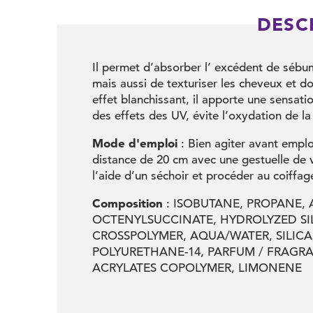
DESC
Il permet d’absorber l’ excédent de sébum
mais aussi de texturiser les cheveux et d
effet blanchissant, il apporte une sensation
des effets des UV, évite l’oxydation de la
Mode d'emploi
: Bien agiter avant empl
distance de 20 cm avec une gestuelle de va
l’aide d’un séchoir et procéder au coiffag
Composition
: ISOBUTANE, PROPANE,
OCTENYLSUCCINATE, HYDROLYZED SI
CROSSPOLYMER, AQUA/WATER, SILICA,
POLYURETHANE-14, PARFUM / FRAGR
ACRYLATES COPOLYMER, LIMONENE