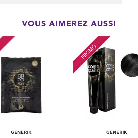
VOUS AIMEREZ AUSSI
O
PROMO
GENERIK
GENERIK