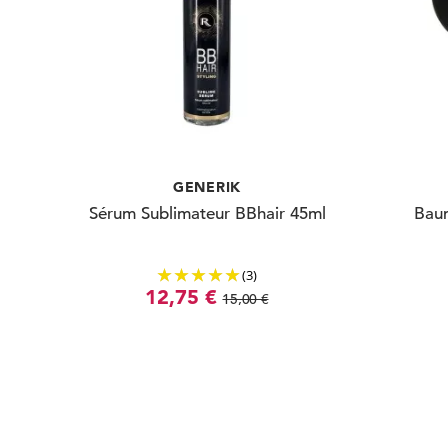
GENERIK
Sérum Sublimateur BBhair 45ml
Baum
(3)
12,75 €
15,00 €