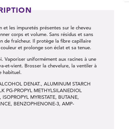
RIPTION
 et les impuretés présentes sur le cheveu
onner corps et volume. Sans résidus et sans
 de fraîcheur. Il protège la fibre capillaire
 couleur et prolonge son éclat et sa tenue.
oi. Vaporiser uniformément aux racines à une
-et-vient. Brosser la chevelure, la ventiler à
e habituel.
 ALCOHOL DENAT., ALUMINUM STARCH
LK PG-PROPYL METHYLSILANEDIOL
 ISOPROPYL MYRISTATE, BUTANE,
ANCE, BENZOPHENONE-3, AMP-