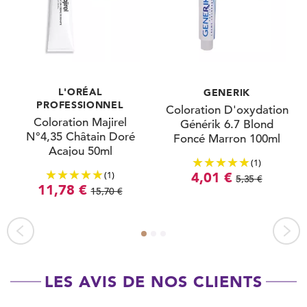
L'ORÉAL
GENERIK
PROFESSIONNEL
Coloration D'oxydation
Coloration Majirel
Générik 6.7 Blond
N°4,35 Châtain Doré
Foncé Marron 100ml
Acajou 50ml
(1)
(1)
4,01 €
5,35 €
11,78 €
15,70 €
LES AVIS DE NOS CLIENTS