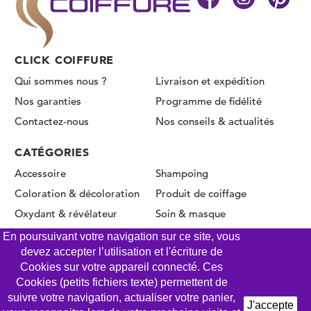
CLICK COIFFURE
Qui sommes nous ?
Livraison et expédition
Nos garanties
Programme de fidélité
Contactez-nous
Nos conseils & actualités
CATÉGORIES
Accessoire
Shampoing
Coloration & décoloration
Produit de coiffage
Oxydant & révélateur
Soin & masque
Permanente & Lissage
En poursuivant votre navigation sur ce site, vous
devez accepter l’utilisation et l'écriture de
Cookies sur votre appareil connecté. Ces
Cookies (petits fichiers texte) permettent de
© CLICK COIFFURE 2026 - Tous droits réservés
suivre votre navigation, actualiser votre panier,
J'accepte