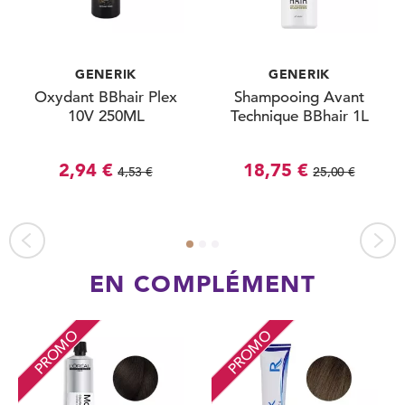
GENERIK
GENERIK
Oxydant BBhair Plex
Shampooing Avant
10V 250ML
Technique BBhair 1L
2,94 €
18,75 €
4,53 €
25,00 €
EN COMPLÉMENT
PROMO
PROMO