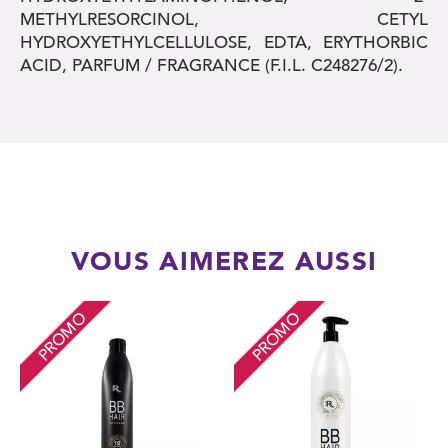
METHYLRESORCINOL, CETYL
HYDROXYETHYLCELLULOSE, EDTA, ERYTHORBIC
ACID, PARFUM / FRAGRANCE (F.I.L. C248276/2).
VOUS AIMEREZ AUSSI
PROMO
PROMO