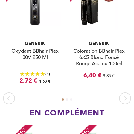
GENERIK
GENERIK
Oxydant BBhair Plex
Coloration BBhair Plex
30V 250 Ml
6.65 Blond Foncé
Rouge Acajou 100ml
(1)
6,40 €
9,85 €
2,72 €
4,53 €
EN COMPLÉMENT