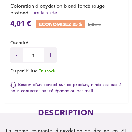
Coloration d'oxydation blond foncé rouge
profond.
Lire la suite
4,01 €
ÉCONOMISEZ 25%
5,35 €
Quantité
Disponibilité:
En stock
Besoin d'un conseil sur ce produit, n'hésitez pas à
nous contacter par
téléphone
ou par
mail
.
DESCRIPTION
La crème colorante d’oxydation se décline en 79