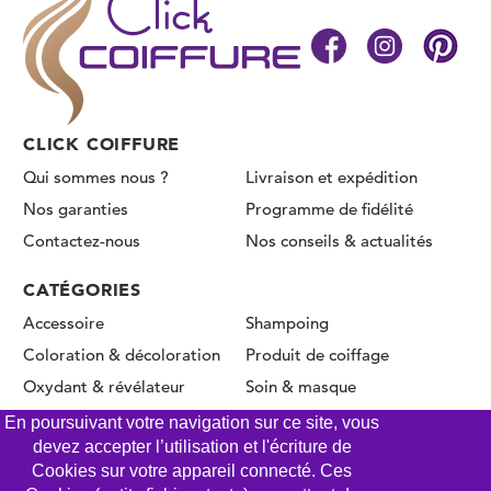
CLICK COIFFURE
Qui sommes nous ?
Livraison et expédition
Nos garanties
Programme de fidélité
Contactez-nous
Nos conseils & actualités
CATÉGORIES
Accessoire
Shampoing
Coloration & décoloration
Produit de coiffage
Oxydant & révélateur
Soin & masque
Permanente & Lissage
En poursuivant votre navigation sur ce site, vous
devez accepter l’utilisation et l'écriture de
Cookies sur votre appareil connecté. Ces