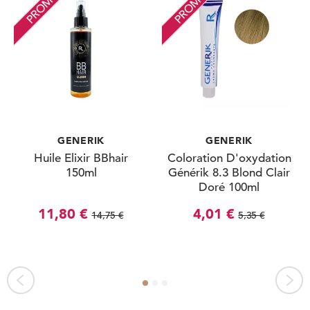
PROMO
PROMO
GENERIK
GENERIK
Huile Elixir BBhair
Coloration D'oxydation
150ml
Générik 8.3 Blond Clair
Doré 100ml
11,80 €
4,01 €
14,75 €
5,35 €