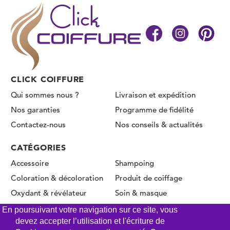
CLICK COIFFURE
Qui sommes nous ?
Livraison et expédition
Nos garanties
Programme de fidélité
Contactez-nous
Nos conseils & actualités
CATÉGORIES
Accessoire
Shampoing
Coloration & décoloration
Produit de coiffage
Oxydant & révélateur
Soin & masque
Permanente & Lissage
En poursuivant votre navigation sur ce site, vous
devez accepter l’utilisation et l'écriture de