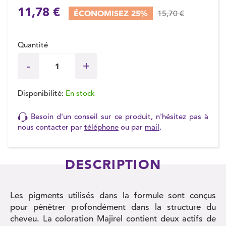
11,78 €
ÉCONOMISEZ 25%
15,70 €
Quantité
Disponibilité:
En stock
Besoin d'un conseil sur ce produit, n'hésitez pas à
nous contacter par
téléphone
ou par
mail
.
DESCRIPTION
Les pigments utilisés dans la formule sont conçus
pour pénétrer profondément dans la structure du
cheveu. La coloration Majirel contient deux actifs de