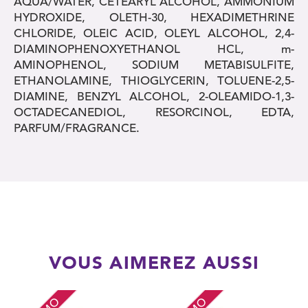
AQUA/WATER, CETEARYL ALCOHOL, AMMONIUM
HYDROXIDE, OLETH-30, HEXADIMETHRINE
CHLORIDE, OLEIC ACID, OLEYL ALCOHOL, 2,4-
DIAMINOPHENOXYETHANOL HCL, m-
AMINOPHENOL, SODIUM METABISULFITE,
ETHANOLAMINE, THIOGLYCERIN, TOLUENE-2,5-
DIAMINE, BENZYL ALCOHOL, 2-OLEAMIDO-1,3-
OCTADECANEDIOL, RESORCINOL, EDTA,
PARFUM/FRAGRANCE.
VOUS AIMEREZ AUSSI