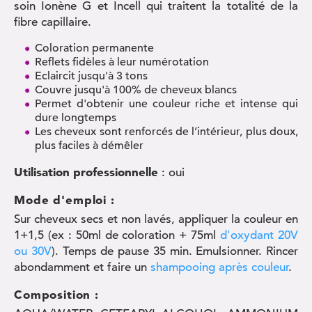
soin Ionène G et Incell qui traitent la totalité de la
fibre capillaire.
Coloration permanente
Reflets fidèles à leur numérotation
Eclaircit jusqu'à 3 tons
Couvre jusqu'à 100% de cheveux blancs
Permet d'obtenir une couleur riche et intense qui
dure longtemps
Les cheveux sont renforcés de l’intérieur, plus doux,
plus faciles à démêler
Utilisation professionnelle
: oui
Mode d'emploi :
Sur cheveux secs et non lavés, appliquer la couleur en
1+1,5 (ex : 50ml de coloration + 75ml
d'oxydant 20V
ou 30V
). Temps de pause 35 min. Emulsionner. Rincer
abondamment et faire un
shampooing après couleur
.
Composition :