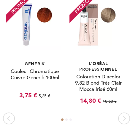
PROMO
PROMO
L'ORÉAL
GENERIK
PROFESSIONNEL
Couleur Chromatique
Coloration Diacolor
Cuivré Générik 100ml
9.82 Blond Très Clair
Mocca Irisé 60ml
3,75 €
5,35 €
14,80 €
18,50 €