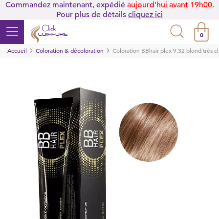
Commandez maintenant, expédié
aujourd'hui avant 19h00
.
Pour plus de détails
cliquez ici
0
Accueil
Coloration & décoloration
Coloration BBhair plex 9.32 blond très cl