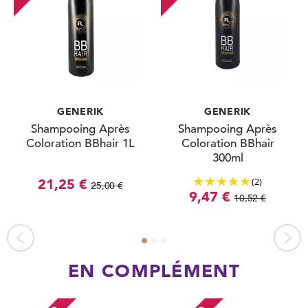
GENERIK
GENERIK
Shampooing Après
Shampooing Après
Coloration BBhair 1L
Coloration BBhair
300ml
(2)
21,25 €
25,00 €
9,47 €
10,52 €
EN COMPLÉMENT