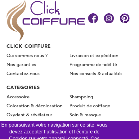
CLICK COIFFURE
Qui sommes nous ?
Livraison et expédition
Nos garanties
Programme de fidélité
Contactez-nous
Nos conseils & actualités
CATÉGORIES
Accessoire
Shampoing
Coloration & décoloration
Produit de coiffage
Oxydant & révélateur
Soin & masque
Permanente & Lissage
En poursuivant votre navigation sur ce site, vous
devez accepter l’utilisation et l'écriture de
Cookies sur votre appareil connecté. Ces