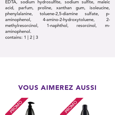
EDTA, sodium hydrosulfite, sodium sulfite, maleic
acid, parfum, proline, xanthan gum, isoleucine,
phenylalanine, toluene-2,5-diamine sulfate, p-
aminophenol, 4-amino-2-hydroxytoluene, 2-
methylresorcinol, 1-naphthol, resorcinol, m-
aminophenol.
contains: 1 | 2 | 3
VOUS AIMEREZ AUSSI
PROMO
PROMO