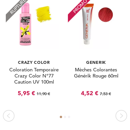
RUPTURE
PROMO
CRAZY COLOR
GENERIK
Coloration Temporaire
Mèches Colorantes
Crazy Color N°77
Générik Rouge 60ml
Caution UV 100ml
5,95 €
4,52 €
11,90 €
7,53 €