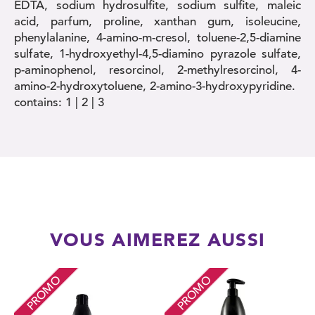
EDTA, sodium hydrosulfite, sodium sulfite, maleic
acid, parfum, proline, xanthan gum, isoleucine,
phenylalanine, 4-amino-m-cresol, toluene-2,5-diamine
sulfate, 1-hydroxyethyl-4,5-diamino pyrazole sulfate,
p-aminophenol, resorcinol, 2-methylresorcinol, 4-
amino-2-hydroxytoluene, 2-amino-3-hydroxypyridine.
contains: 1 | 2 | 3
VOUS AIMEREZ AUSSI
PROMO
PROMO