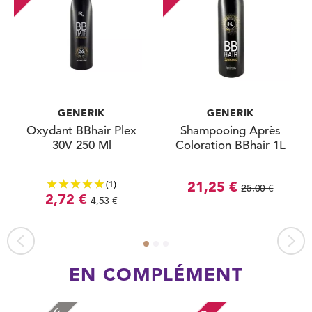
GENERIK
GENERIK
Oxydant BBhair Plex
Shampooing Après
30V 250 Ml
Coloration BBhair 1L
(1)
21,25 €
25,00 €
2,72 €
4,53 €
EN COMPLÉMENT