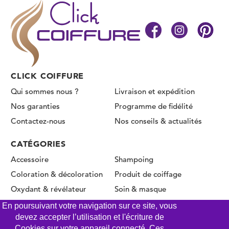
CLICK COIFFURE
Qui sommes nous ?
Livraison et expédition
Nos garanties
Programme de fidélité
Contactez-nous
Nos conseils & actualités
CATÉGORIES
Accessoire
Shampoing
Coloration & décoloration
Produit de coiffage
Oxydant & révélateur
Soin & masque
Permanente & Lissage
En poursuivant votre navigation sur ce site, vous
devez accepter l’utilisation et l'écriture de
Cookies sur votre appareil connecté. Ces