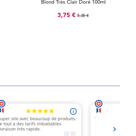
Blond Très Clair Doré 100ml
3,75 €
5,35 €