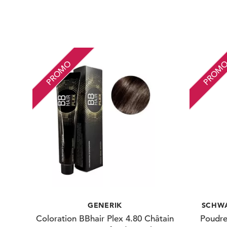
PROMO
PROM
GENERIK
SCHWA
Coloration BBhair Plex 4.80 Châtain
Poudre