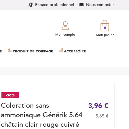
Espace professionnel
Nous contacter
0
Mon compte
Mon panier
E
PRODUIT DE COIFFAGE
ACCESSOIRE
-30%
Coloration sans
3,96 €
ammoniaque Générik 5.64
5,65 €
châtain clair rouge cuivré