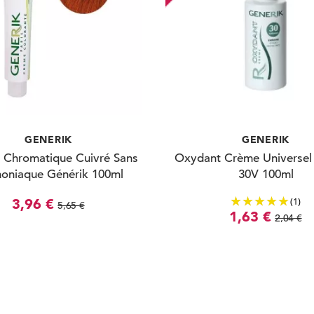
GENERIK
GENERIK
 Chromatique Cuivré Sans
Oxydant Crème Universel
niaque Générik 100ml
30V 100ml
(1)
3,96 €
5,65 €
1,63 €
2,04 €