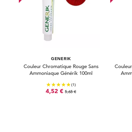
GENERIK
Couleur Chromatique Rouge Sans
Couleur
Ammoniaque Générik 100ml
Ammo
(1)
4,52 €
5,65 €