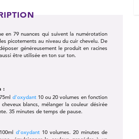
RIPTION
e en 79 nuances qui suivent la numérotation
it les picotements au niveau du cuir chevelu. De
e déposer généreusement le produit en racines
aussi être utilisée en ton sur ton.
 :
c 75ml
d’oxydant
10 ou 20 volumes en fonction
e cheveux blancs, mélanger la couleur désirée
te. 35 minutes de temps de pause.
c 100ml
d’oxydant
10 volumes. 20 minutes de