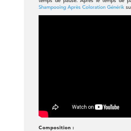
temps de pause. Après le temps de paus
Shampooing Après Coloration Générik
su
Composition :