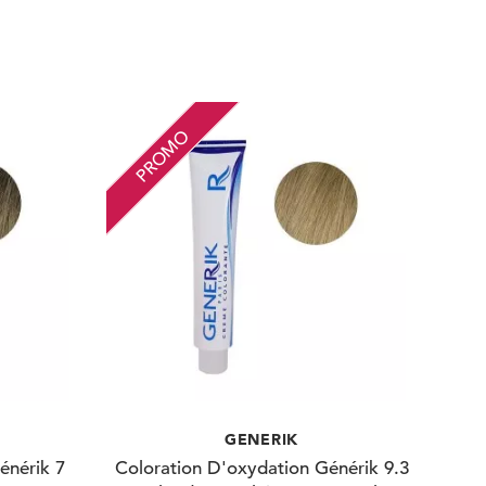
PROMO
GENERIK
énérik 7
Coloration D'oxydation Générik 9.3