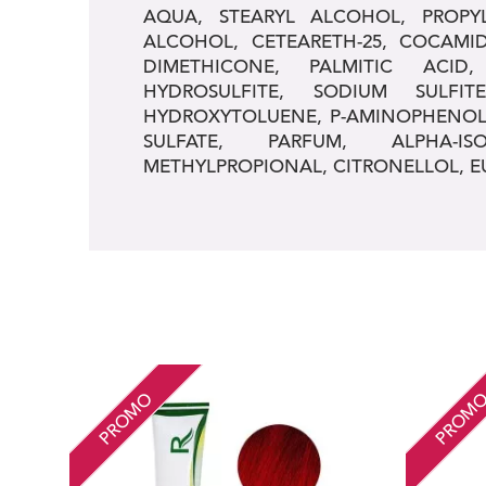
AQUA, STEARYL ALCOHOL, PROPY
ALCOHOL, CETEARETH-25, COCAMID
DIMETHICONE, PALMITIC ACID
HYDROSULFITE, SODIUM SULFITE
HYDROXYTOLUENE, P-AMINOPHENOL
SULFATE, PARFUM, ALPHA-I
METHYLPROPIONAL, CITRONELLOL, E
PROMO
PROM