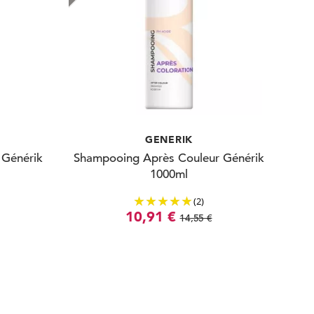
GENERIK
 Générik
Shampooing Après Couleur Générik
1000ml
(2)
10,91 €
14,55 €