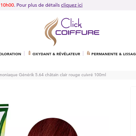
 10h00
. Pour plus de détails
cliquez ici
OLORATION
OXYDANT & RÉVÉLATEUR
PERMANENTE & LISSAG
moniaque Générik 5.64 châtain clair rouge cuivré 100ml