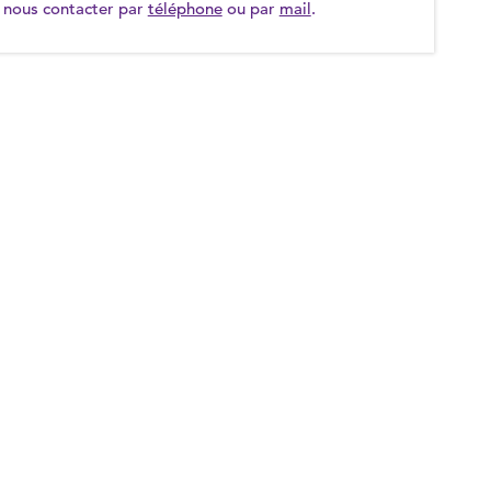
nous contacter par
téléphone
ou par
mail
.