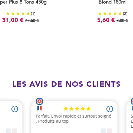
per Plus 8 Tons 450g
Blond 180ml
(1)
(2)
31,00 €
5,60 €
77,50 €
8,00 €
LES AVIS DE NOS CLIENTS