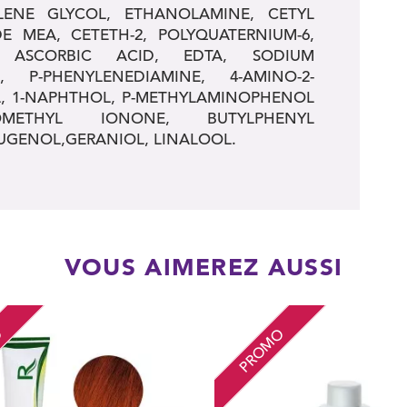
LENE GLYCOL, ETHANOLAMINE, CETYL
E MEA, CETETH-2, POLYQUATERNIUM-6,
, ASCORBIC ACID, EDTA, SODIUM
, P-PHENYLENEDIAMINE, 4-AMINO-2-
, 1-NAPHTHOL, P-METHYLAMINOPHENOL
SOMETHYL IONONE, BUTYLPHENYL
UGENOL,GERANIOL, LINALOOL.
VOUS AIMEREZ AUSSI
O
PROMO