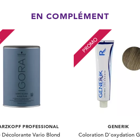
EN COMPLÉMENT
O
PROMO
RZKOPF PROFESSIONAL
GENERIK
 Décolorante Vario Blond
Coloration D'oxydation G