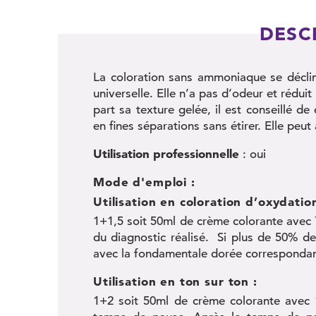
DESC
La coloration sans ammoniaque se déclin
universelle. Elle n’a pas d’odeur et rédu
part sa texture gelée, il est conseillé d
en fines séparations sans étirer. Elle peut 
Utilisation professionnelle
: oui
Mode d'emploi :
Utilisation en coloration d’oxydation
1+1,5 soit 50ml de crème colorante ave
du diagnostic réalisé. Si plus de 50% d
avec la fondamentale dorée correspondan
Utilisation en ton sur ton :
1+2 soit 50ml de crème colorante ave