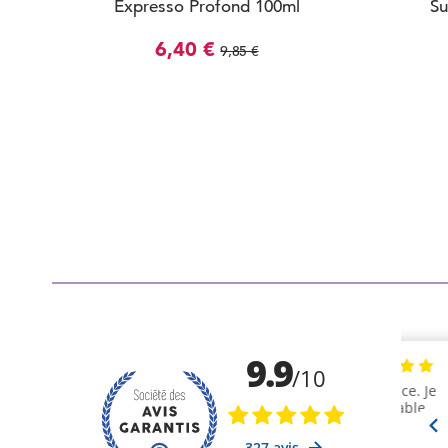
Expresso Profond 100ml
Su
6,40 €
9,85 €