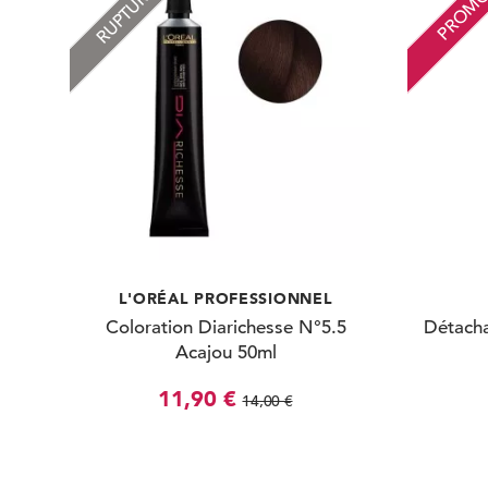
RUPTURE
PROM
L'ORÉAL PROFESSIONNEL
Coloration Diarichesse N°5.5
Détacha
Acajou 50ml
11,90 €
14,00 €