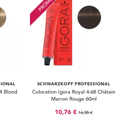
PROMO
SIONAL
SCHWARZKOPF PROFESSIONAL
-4 Blond
Coloration Igora Royal 4-68 Châtain
Marron Rouge 60ml
10,76 €
16,55 €