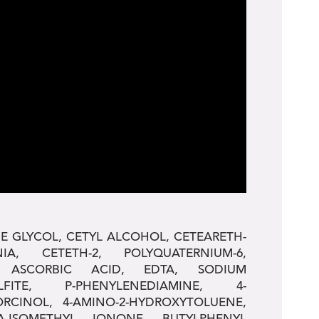
E GLYCOL, CETYL ALCOHOL, CETEARETH-
, CETETH-2, POLYQUATERNIUM-6,
, ASCORBIC ACID, EDTA, SODIUM
FITE, P-PHENYLENEDIAMINE, 4-
RCINOL, 4-AMINO-2-HYDROXYTOLUENE,
A-ISOMETHYL IONONE, BUTYLPHENYL