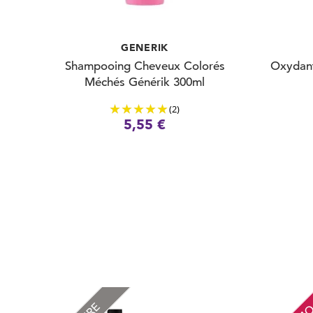
GENERIK
Shampooing Cheveux Colorés
Oxydant
Méchés Générik 300ml
(2)
5,55 €