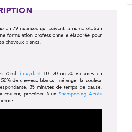
RIPTION
ne en 79 nuances qui suivent la numérotation
une formulation professionnelle élaborée pour
les cheveux blancs.
vec 75ml
d’oxydant
10, 20 ou 30 volumes en
 de 50% de cheveux blancs, mélanger la couleur
respondante. 35 minutes de temps de pause.
a couleur, procéder à un
Shampooing Après
gamme.