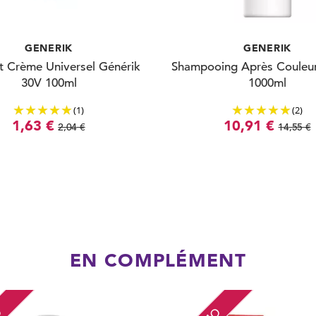
GENERIK
GENERIK
 Crème Universel Générik
Shampooing Après Couleur
30V 100ml
1000ml
(1)
(2)
1,63 €
10,91 €
2,04 €
14,55 €
EN COMPLÉMENT