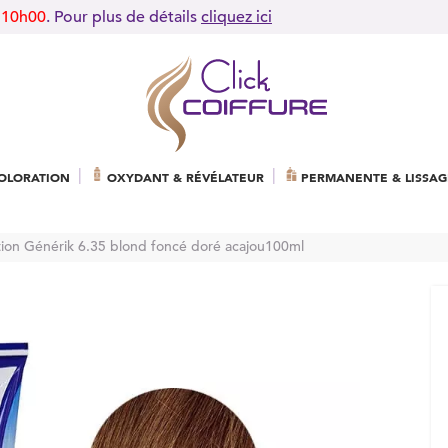
 10h00
. Pour plus de détails
cliquez ici
OLORATION
OXYDANT & RÉVÉLATEUR
PERMANENTE & LISSAG
tion Générik 6.35 blond foncé doré acajou100ml