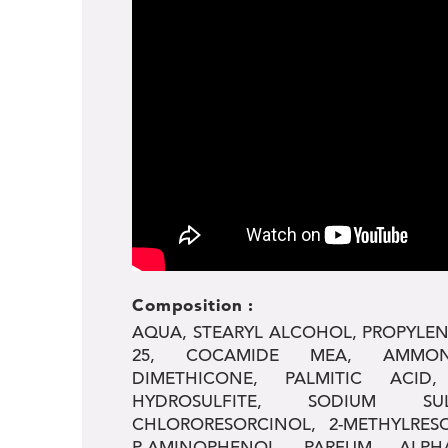
Composition :
AQUA, STEARYL ALCOHOL, PROPYLEN
25, COCAMIDE MEA, AMMONIA
DIMETHICONE, PALMITIC ACID
HYDROSULFITE, SODIUM SUL
CHLORORESORCINOL, 2-METHYLRESO
P-AMINOPHENOL, PARFUM, ALPH