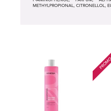
METHYLPROPIONAL, CITRONELLOL, E
PROM