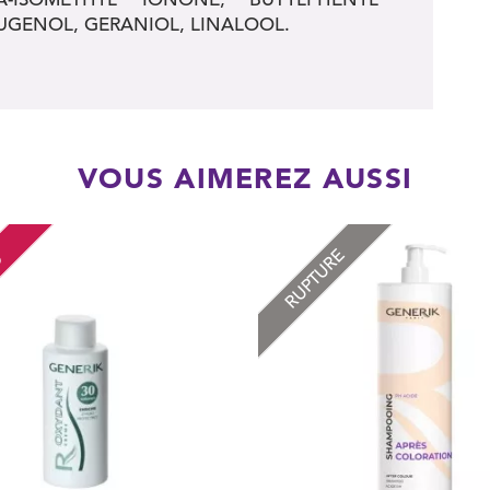
UGENOL, GERANIOL, LINALOOL.
VOUS AIMEREZ AUSSI
RUPTURE
O