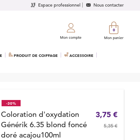
Espace professionnel
Nous contacter
0
Mon compte
Mon panier
E
PRODUIT DE COIFFAGE
ACCESSOIRE
-30%
Coloration d'oxydation
3,75 €
Générik 6.35 blond foncé
5,35 €
doré acajou100ml