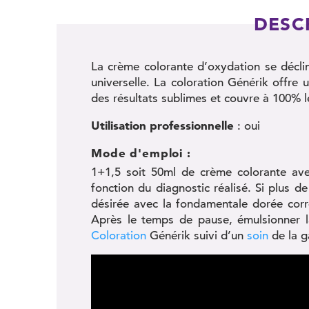
DESC
La crème colorante d’oxydation se décli
universelle. La coloration Générik offre 
des résultats sublimes et couvre à 100% 
Utilisation professionnelle
: oui
Mode d'emploi :
1+1,5 soit 50ml de crème colorante a
fonction du diagnostic réalisé. Si plus
désirée avec la fondamentale dorée cor
Après le temps de pause, émulsionner l
Coloration
Générik suivi d’un
soin
de la 