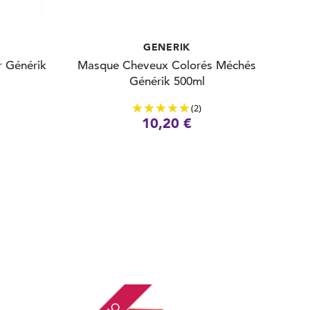
GENERIK
 Générik
Masque Cheveux Colorés Méchés
Générik 500ml
(2)
10,20 €