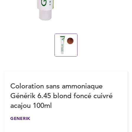
Coloration sans ammoniaque
Générik 6.45 blond foncé cuivré
acajou 100ml
GENERIK