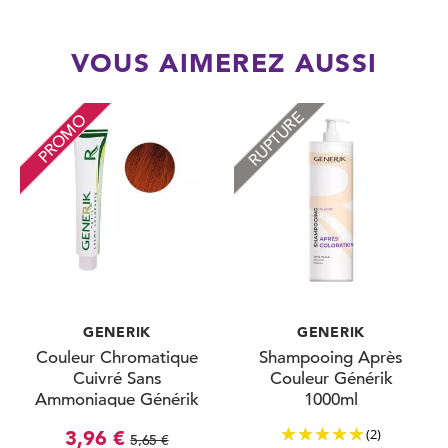
VOUS AIMEREZ AUSSI
RUPTURE
PROMO
GENERIK
GENERIK
Couleur Chromatique
Shampooing Après
Cuivré Sans
Couleur Générik
Ammoniaque Générik
1000ml
100ml
(2)
3,96 €
5,65 €