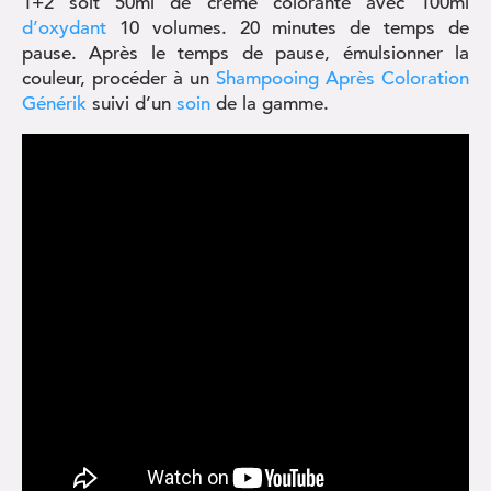
1+2 soit 50ml de crème colorante avec 100ml
d’oxydant
10 volumes. 20 minutes de temps de
pause. Après le temps de pause, émulsionner la
couleur, procéder à un
Shampooing Après Coloration
Générik
suivi d’un
soin
de la gamme.