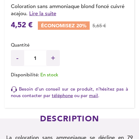
Coloration sans ammoniaque blond foncé cuivré
acajou.
Lire la suite
4,52 €
ÉCONOMISEZ 20%
5,65 €
Quantité
Disponibilité:
En stock
Besoin d'un conseil sur ce produit, n'hésitez pas à
nous contacter par
téléphone
ou par
mail
.
DESCRIPTION
La coloration sans ammoniaque se décline en 79