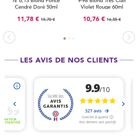
N°6,13 Blond Foncé
9-98 Blond Très Clair
Cendré Doré 50ml
Violet Rouge 60ml
11,78 €
10,76 €
15,70 €
16,55 €
LES AVIS DE NOS CLIENTS