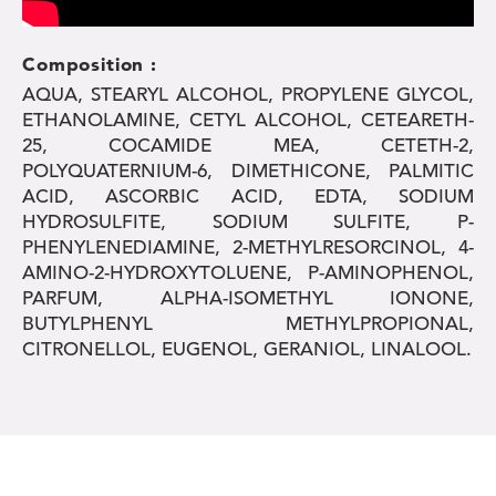
Composition :
AQUA, STEARYL ALCOHOL, PROPYLENE GLYCOL,
ETHANOLAMINE, CETYL ALCOHOL, CETEARETH-
25, COCAMIDE MEA, CETETH-2,
POLYQUATERNIUM-6, DIMETHICONE, PALMITIC
ACID, ASCORBIC ACID, EDTA, SODIUM
HYDROSULFITE, SODIUM SULFITE, P-
PHENYLENEDIAMINE, 2-METHYLRESORCINOL, 4-
AMINO-2-HYDROXYTOLUENE, P-AMINOPHENOL,
PARFUM, ALPHA-ISOMETHYL IONONE,
BUTYLPHENYL METHYLPROPIONAL,
CITRONELLOL, EUGENOL, GERANIOL, LINALOOL.