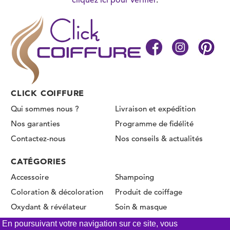
CLICK COIFFURE
Qui sommes nous ?
Livraison et expédition
Nos garanties
Programme de fidélité
Contactez-nous
Nos conseils & actualités
CATÉGORIES
Accessoire
Shampoing
Coloration & décoloration
Produit de coiffage
Oxydant & révélateur
Soin & masque
Permanente & Lissage
En poursuivant votre navigation sur ce site, vous