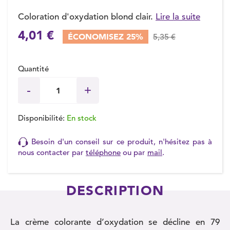
Coloration d'oxydation blond clair.
Lire la suite
4,01 €
ÉCONOMISEZ 25%
5,35 €
(2 avis)
Quantité
Disponibilité:
En stock
Besoin d'un conseil sur ce produit, n'hésitez pas à
nous contacter par
téléphone
ou par
mail
.
DESCRIPTION
La crème colorante d’oxydation se décline en 79