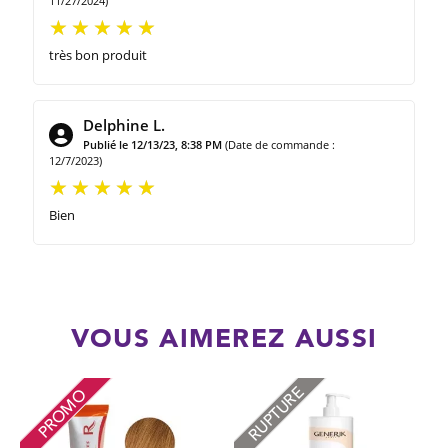
11/27/2024)
très bon produit
Delphine L.
Publié le 12/13/23, 8:38 PM
(Date de commande :
12/7/2023)
Bien
VOUS AIMEREZ AUSSI
RUPTURE
PROMO