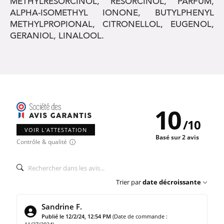
METHYLRESORCINOL, RESORCINOL, PARFUM,
ALPHA-ISOMETHYL IONONE, BUTYLPHENYL
METHYLPROPIONAL, CITRONELLOL, EUGENOL,
GERANIOL, LINALOOL.
10
/
10
VOIR L'ATTESTATION
Basé sur 2 avis
Contrôle & qualité
Trier par
date décroissante
Sandrine F.
Publié le 12/2/24, 12:54 PM
(Date de commande :