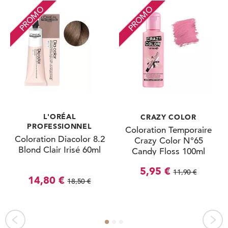
PROMO
PROMO
L'ORÉAL
CRAZY COLOR
PROFESSIONNEL
Coloration Temporaire
Coloration Diacolor 8.2
Crazy Color N°65
Blond Clair Irisé 60ml
Candy Floss 100ml
5,95 €
11,90 €
14,80 €
18,50 €