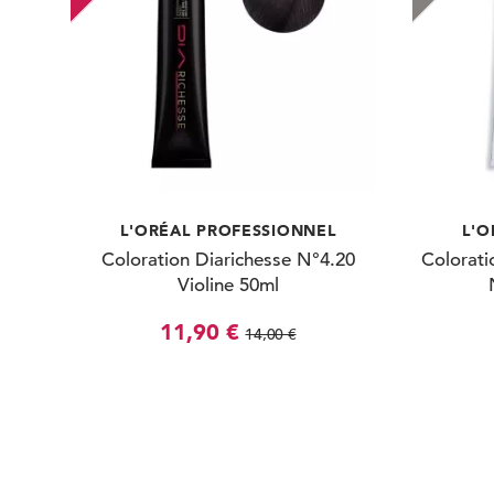
L'ORÉAL PROFESSIONNEL
L'O
Coloration Diarichesse N°4.20
Colorati
Violine 50ml
11,90 €
14,00 €