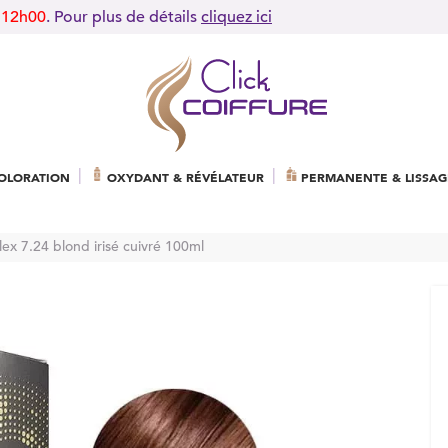
 12h00
. Pour plus de détails
cliquez ici
OLORATION
OXYDANT & RÉVÉLATEUR
PERMANENTE & LISSAG
lex 7.24 blond irisé cuivré 100ml