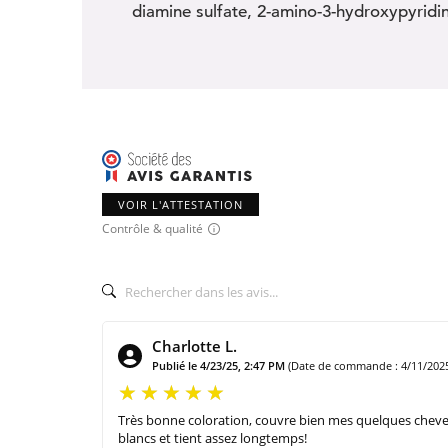
diamine sulfate, 2-amino-3-hydroxypyridin
VOIR L'ATTESTATION
Contrôle & qualité
Charlotte L.
Publié le 4/23/25, 2:47 PM
(Date de commande : 4/11/202
Très bonne coloration, couvre bien mes quelques chev
blancs et tient assez longtemps!