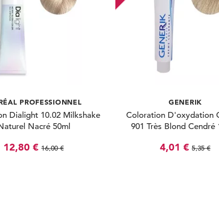
RÉAL PROFESSIONNEL
GENERIK
on Dialight 10.02 Milkshake
Coloration D'oxydation 
Naturel Nacré 50ml
901 Très Blond Cendré
12,80 €
4,01 €
16,00 €
5,35 €