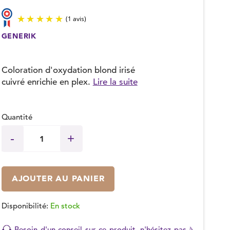
GENERIK
(1 avis)
Coloration d'oxydation blond irisé
cuivré enrichie en plex.
Lire la suite
Quantité
AJOUTER AU PANIER
Disponibilité:
En stock
Besoin d'un conseil sur ce produit, n'hésitez pas à