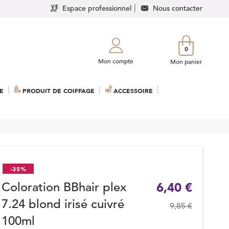
Espace professionnel
Nous contacter
0
Mon compte
Mon panier
E
PRODUIT DE COIFFAGE
ACCESSOIRE
-35%
Coloration BBhair plex
6,40 €
7.24 blond irisé cuivré
9,85 €
100ml