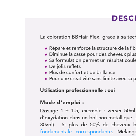
DESC
La coloration BBHair Plex, grâce à sa te
Répare et renforce la structure de la fib
Diminue la casse pour des cheveux plus 
Sa formulation permet un résultat coul
De jolis reflets
Plus de confort et de brillance
Pour une créativité sans limite avec sa
Utilisation professionnelle
: oui
Mode d'emploi :
Dosage
1 + 1.5, exemple : verser 50ml 
d’oxydation dans un bol non métallique.
30vol). Si plus de 50% de cheveux bl
fondamentale correspondante
. Mélang