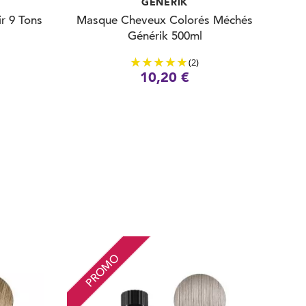
GENERIK
r 9 Tons
Masque Cheveux Colorés Méchés
Générik 500ml
(2)
10,20 €
PROMO