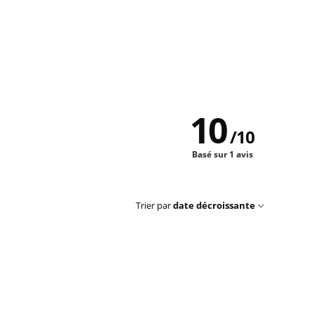
10
/
10
Basé sur 1 avis
Trier par
date décroissante