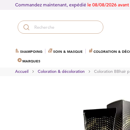
Commandez maintenant, expédié
le 08/08/2026 avant
SHAMPOING
SOIN & MASQUE
COLORATION & DÉC
MARQUES
Accueil
Coloration & décoloration
Coloration BBhair p