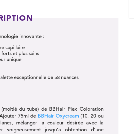
RIPTION
chnologie innovante :
re capillaire
forts et plus sains
eur unique
 palette exceptionnelle de 58 nuances
(moitié du tube) de BBHair Plex Coloration
 Ajouter 75ml de
BBHair Oxycream
(10, 20 ou
ancs, mélanger la couleur désirée avec la
er soigneusement jusqu’à obtention d’une